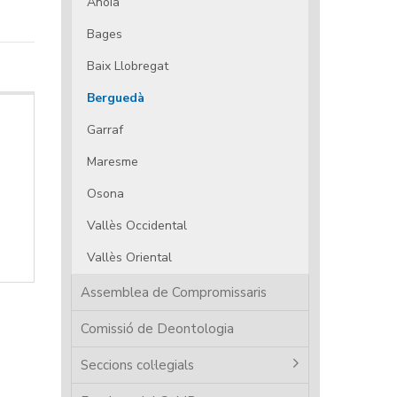
Anoia
Bages
Baix Llobregat
Berguedà
Garraf
Maresme
Osona
Vallès Occidental
Vallès Oriental
Assemblea de Compromissaris
Comissió de Deontologia
Seccions col·legials