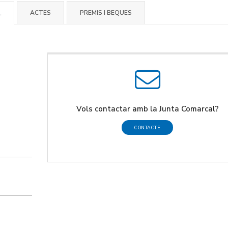
ACTES
PREMIS I BEQUES
L
Vols contactar amb la Junta Comarcal?
CONTACTE