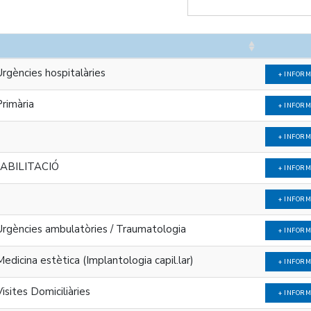
ències hospitalàries
+ INFOR
rimària
+ INFOR
+ INFOR
HABILITACIÓ
+ INFOR
+ INFOR
gències ambulatòries / Traumatologia
+ INFOR
cina estètica (Implantologia capil.lar)
+ INFOR
ites Domiciliàries
+ INFOR