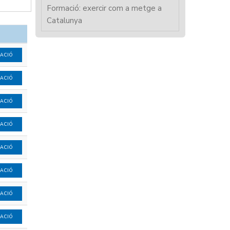
Formació: exercir com a metge a
Catalunya
MACIÓ
MACIÓ
MACIÓ
MACIÓ
MACIÓ
MACIÓ
MACIÓ
MACIÓ