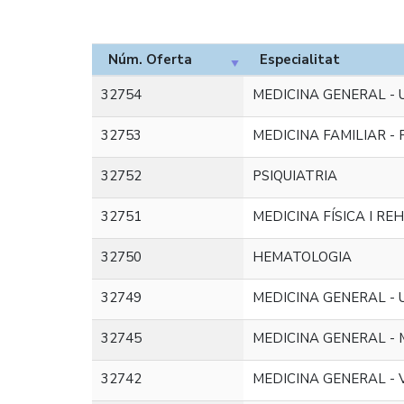
Núm. Oferta
Especialitat
32754
MEDICINA GENERAL - Urg
32753
MEDICINA FAMILIAR - P
32752
PSIQUIATRIA
32751
MEDICINA FÍSICA I RE
32750
HEMATOLOGIA
32749
MEDICINA GENERAL - Ur
32745
MEDICINA GENERAL - Medi
32742
MEDICINA GENERAL - Vis