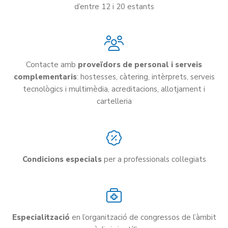
d’entre 12 i 20 estants
Contacte amb
proveïdors de personal i serveis
complementaris
: hostesses, càtering, intèrprets, serveis
tecnològics i multimèdia, acreditacions, allotjament i
cartelleria
Condicions especials
per a professionals col·legiats
Especialització
en l’organització de congressos de l’àmbit