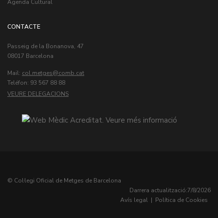
Agenda Cultural
CONTACTE
Passeig de la Bonanova, 47
08017 Barcelona
Mail:
col.metges
Teléfon: 93 567 88 88
VEURE DELEGACIONS
© Col·legi Oficial de Metges de Barcelona
Darrera actualització:
7/8/2026
Avís legal
|
Política de Cookies