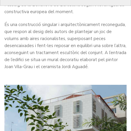
Passeig de la Bonanova de Barcelona seguint l’avantguarda
constructiva europea del moment.
És una construcció singular i arquitectònicament reconeguda,
que respon al desig dels autors de plantejar un joc de
volums amb aires racionalistes, superposant peces
desencaixades i fent-les reposar en equilibri una sobre l’altra,
aconseguint un tractament escultòric del conjunt. A l’entrada
de l’edifici se situa un mural decoratiu elaborat pel pintor
Joan Vila-Grau i el ceramista Jordi Aguadé.