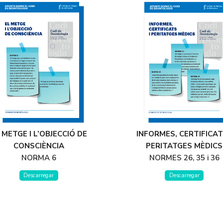
 METGE I L’OBJECCIÓ DE
INFORMES, CERTIFICAT
CONSCIÈNCIA
PERITATGES MÈDICS
NORMA 6
NORMES 26, 35 i 36
Descarregar
Descarregar