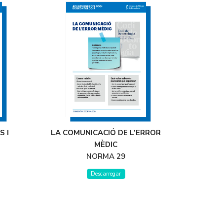
S I
LA COMUNICACIÓ DE L’ERROR
MÈDIC
NORMA 29
Descarregar