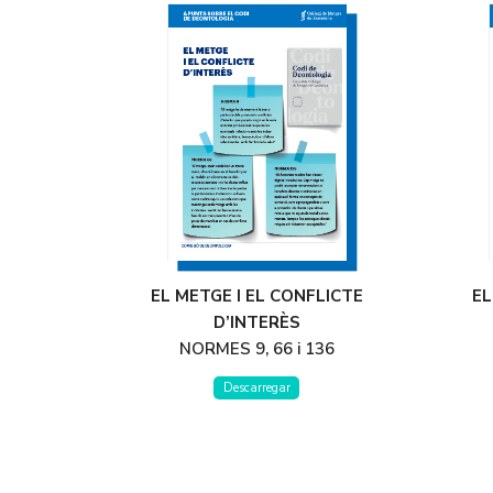
EL METGE I EL CONFLICTE
EL
D’INTERÈS
NORMES 9, 66 i 136
Descarregar