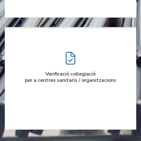
Verificació col·legiació
per a centres sanitaris / organitzacions