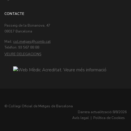
CONTACTE
Passeig de la Bonanova, 47
08017 Barcelona
Mail:
col.metges
Teléfon: 93 567 88 88
VEURE DELEGACIONS
© Col·legi Oficial de Metges de Barcelona
Darrera actualització:
8/8/2026
Avís legal
|
Política de Cookies