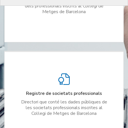
Directori que conté les dades públiques
dels professionals inscrits al Col·legi de
Metges de Barcelona
Registre de societats professionals
Directori que conté les dades públiques de
les societats professionals inscrites al
Col·legi de Metges de Barcelona