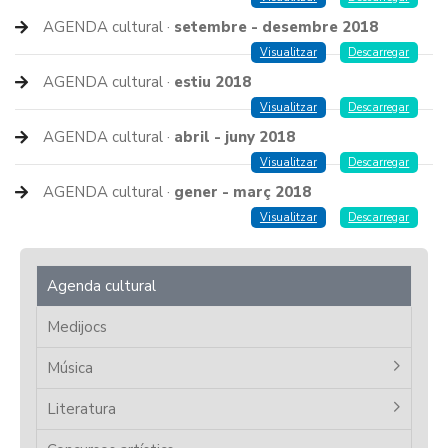
AGENDA cultural ·
setembre - desembre 2018
Visualitzar
Descarregar
AGENDA cultural ·
estiu 2018
Visualitzar
Descarregar
AGENDA cultural ·
abril - juny 2018
Visualitzar
Descarregar
AGENDA cultural ·
gener - març 2018
Visualitzar
Descarregar
Agenda cultural
Medijocs
Música
Literatura