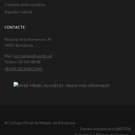
Contacte amb nosaltres
Agenda Cultural
CONTACTE
Passeig de la Bonanova, 47
08017 Barcelona
Mail:
col.metges
Teléfon: 93 567 88 88
VEURE DELEGACIONS
© Col·legi Oficial de Metges de Barcelona
Darrera actualització:
8/8/2026