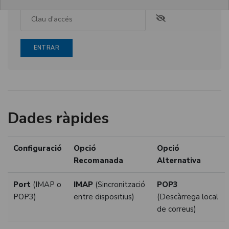
ENTRAR
Dades ràpides
Configuració
Opció
Opció
Recomanada
Alternativa
Port
(IMAP o
IMAP
(Sincronització
POP3
POP3)
entre dispositius)
(Descàrrega local
de correus)