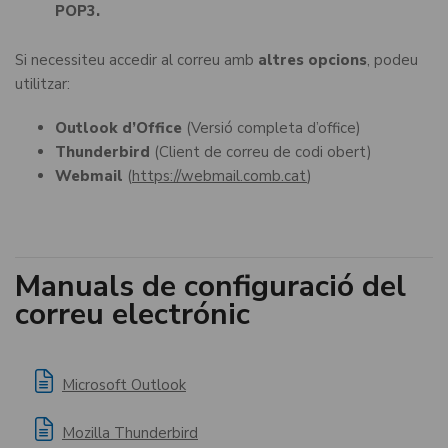
POP3.
Si necessiteu accedir al correu amb
altres opcions
, podeu
utilitzar:
Outlook d’Office
(Versió completa d’office)
Thunderbird
(Client de correu de codi obert)
Webmail
(
https://webmail.comb.cat
)
Manuals de configuració del
correu electrónic
Microsoft Outlook
Mozilla Thunderbird