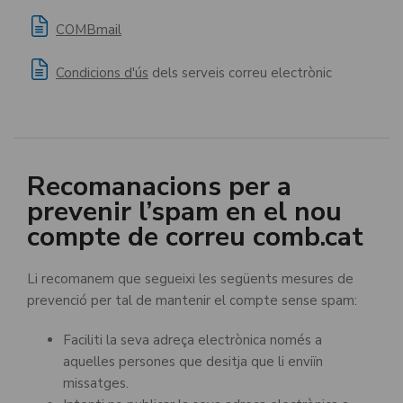
COMBmail
Condicions d'ús
dels serveis correu electrònic
Recomanacions per a
prevenir l’spam en el nou
compte de correu comb.cat
Li recomanem que segueixi les següents mesures de
prevenció per tal de mantenir el compte sense spam:
Faciliti la seva adreça electrònica només a
aquelles persones que desitja que li enviïn
missatges.