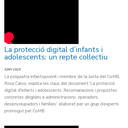
La protecció digital d’infants i
adolescents: un repte col·lectiu
JUNY 2025
La psiquiatra infantojuvenil i membre de la Junta del CoMB,
Rosa Calvo, explica les claus del document 'La protecció
digital d'infants i adolescents. Recomanacions i propostes
concretes dirigides a administracions, operadors,
desenvolupadors i famílies', elaborat per un grup d’experts
promogut pel CoMB.