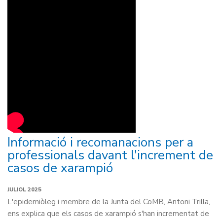
Informació i recomanacions per a
professionals davant l'increment de
casos de xarampió
JULIOL 2025
L'epidemiòleg i membre de la Junta del CoMB, Antoni Trilla,
ens explica que els casos de xarampió s'han incrementat de