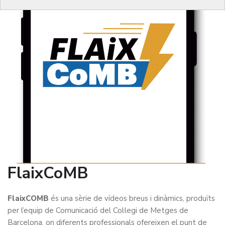
FlaixCoMB
FlaixCOMB
és una sèrie de vídeos breus i dinàmics, produïts
per l’equip de Comunicació del Col·legi de Metges de
Barcelona, on diferents professionals ofereixen el punt de