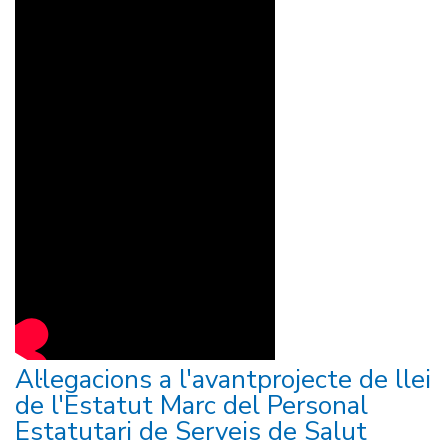
Al·legacions a l'avantprojecte de llei
de l'Estatut Marc del Personal
Estatutari de Serveis de Salut