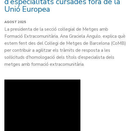
d’especialitats cursades fora de la
Unió Europea
AGOST 2025
La presidenta de la secció col·legial de Metges amb
Formació Extracomunitària, Ana Graciela Angulo, explica què
estem fent des del Col·legi de Metges de Barcelona (CoMB)
per contribuir a agilitzar els tràmits de resposta a les
sol·licituds d’homologació dels títols d’especialista dels
metges amb formació extracomunitària.