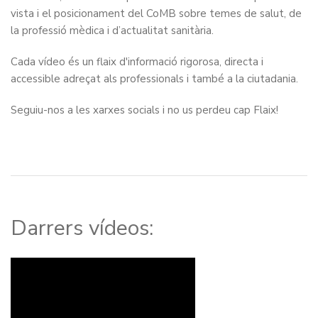
vista i el posicionament del CoMB sobre temes de salut, de
la professió mèdica i d’actualitat sanitària.
Cada vídeo és un flaix d'informació rigorosa, directa i
accessible adreçat als professionals i també a la ciutadania.
Seguiu-nos a les xarxes socials i no us perdeu cap Flaix!
Darrers vídeos: