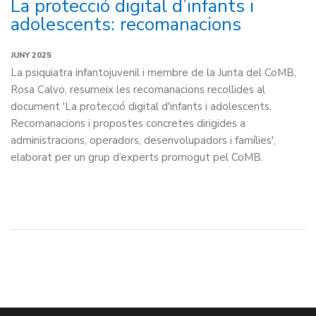
La protecció digital d’infants i
adolescents: recomanacions
JUNY 2025
La psiquiatra infantojuvenil i membre de la Junta del CoMB,
Rosa Calvo, resumeix les recomanacions recollides al
document 'La protecció digital d'infants i adolescents.
Recomanacions i propostes concretes dirigides a
administracions, operadors, desenvolupadors i famílies',
elaborat per un grup d’experts promogut pel CoMB.