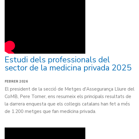
Estudi dels professionals del
sector de la medicina privada 2025
FEBRER 2026
El president de la secció de Metges d'Assegurança Lliure del
CoMB, Pere Torner, ens resumeix els principals resultats de
la darrera enquesta que els col·legis catalans han fet a més
de 1.200 metges que fan medicina privada.