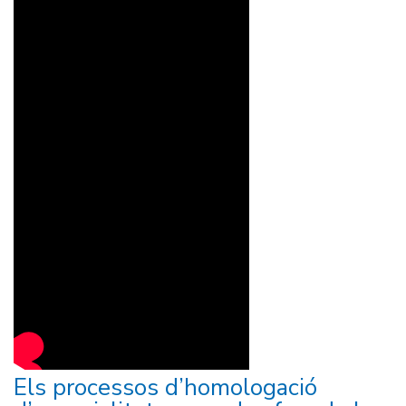
Els processos d’homologació