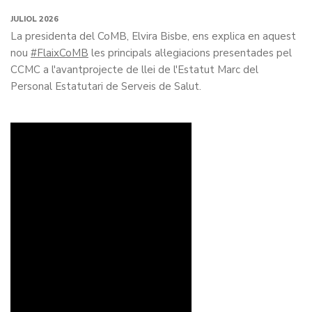
JULIOL 2026
La presidenta del CoMB, Elvira Bisbe, ens explica en aquest
nou
#FlaixCoMB
les principals al·legiacions presentades pel
CCMC a l'avantprojecte de llei de l'Estatut Marc del
Personal Estatutari de Serveis de Salut
.