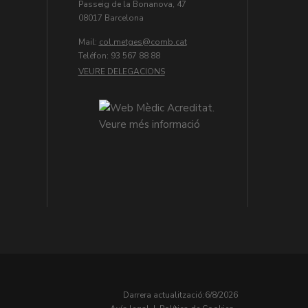
Passeig de la Bonanova, 47
08017 Barcelona
Mail:
col.metges
Teléfon: 93 567 88 88
VEURE DELEGACIONS
Darrera actualització:
6/8/2026