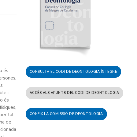
na és
CONSULTA EL CODI DE DEONTOLOGIA ÍNTEGRE
persones,
ls
ble i
ACCÉS ALS APUNTS DEL CODI DE DEONTOLOGIA
no és
ísiques,
per tal
CONEIX LA COMISSIÓ DE DEONTOLOGIA
 ha de
rcionada
at,