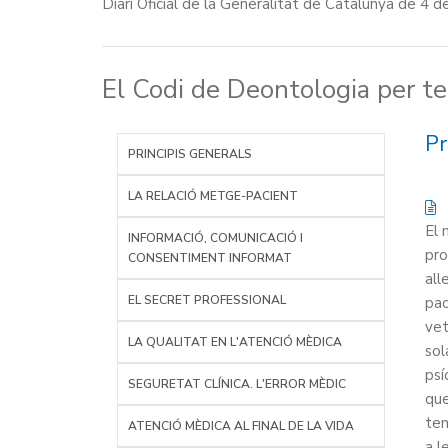
Diari Oficial de la Generalitat de Catalunya de 4
El Codi de Deontologia per te
Pr
PRINCIPIS GENERALS
LA RELACIÓ METGE-PACIENT
El 
INFORMACIÓ, COMUNICACIÓ I
pro
CONSENTIMENT INFORMAT
all
EL SECRET PROFESSIONAL
pac
vet
LA QUALITAT EN L'ATENCIÓ MÈDICA
sol
psí
SEGURETAT CLÍNICA. L'ERROR MÈDIC
que
ten
ATENCIÓ MÈDICA AL FINAL DE LA VIDA
a l