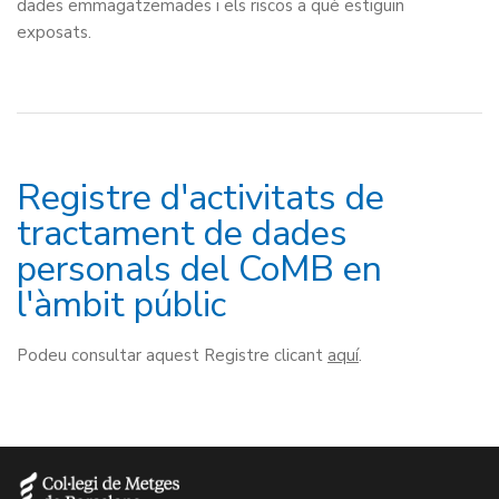
dades emmagatzemades i els riscos a què estiguin
exposats.
Registre d'activitats de
tractament de dades
personals del CoMB en
l'àmbit públic
Podeu consultar aquest Registre clicant
aquí
.