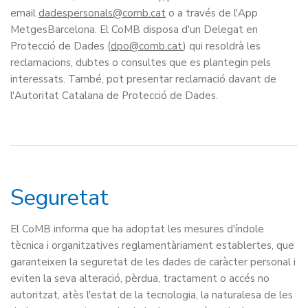
email
dadespersonals
o a través de l'App
MetgesBarcelona. El CoMB disposa d'un Delegat en
Protecció de Dades (
dpo
) qui resoldrà les
reclamacions, dubtes o consultes que es plantegin pels
interessats. També, pot presentar reclamació davant de
l'Autoritat Catalana de Protecció de Dades.
Seguretat
El CoMB informa que ha adoptat les mesures d'índole
tècnica i organitzatives reglamentàriament establertes, que
garanteixen la seguretat de les dades de caràcter personal i
eviten la seva alteració, pèrdua, tractament o accés no
autoritzat, atès l'estat de la tecnologia, la naturalesa de les