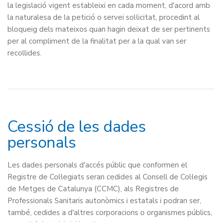
la legislació vigent estableixi en cada moment, d'acord amb
la naturalesa de la petició o servei sol·licitat, procedint al
bloqueig dels mateixos quan hagin deixat de ser pertinents
per al compliment de la finalitat per a la qual van ser
recollides.
Cessió de les dades
personals
Les dades personals d'accés públic que conformen el
Registre de Col·legiats seran cedides al Consell de Col·legis
de Metges de Catalunya (CCMC), als Registres de
Professionals Sanitaris autonòmics i estatals i podran ser,
també, cedides a d'altres corporacions o organismes públics,