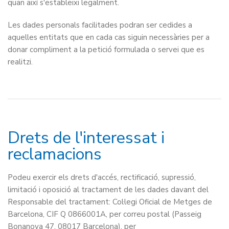
quan així s'estableixi legalment.
Les dades personals facilitades podran ser cedides a
aquelles entitats que en cada cas siguin necessàries per a
donar compliment a la petició formulada o servei que es
realitzi.
Drets de l'interessat i
reclamacions
Podeu exercir els drets d'accés, rectificació, supressió,
limitació i oposició al tractament de les dades davant del
Responsable del tractament: Col·legi Oficial de Metges de
Barcelona, CIF Q 0866001A, per correu postal (Passeig
Bonanova 47, 08017 Barcelona), per