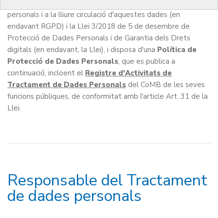
persones físiques pel que fa al tractament de dades
personals i a la lliure circulació d'aquestes dades (en
endavant RGPD) i la Llei 3/2018 de 5 de desembre de
Protecció de Dades Personals i de Garantia dels Drets
digitals (en endavant, la Llei), i disposa d'una
Política de
Protecció de Dades Personals
, que es publica a
continuació, incloent el
Registre d'Activitats de
Tractament de Dades Personals
del CoMB de les seves
funcions públiques, de conformitat amb l'article Art. 31 de la
Llei.
Responsable del Tractament
de dades personals