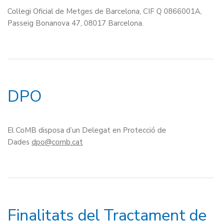
Col·legi Oficial de Metges de Barcelona, CIF Q 0866001A,
Passeig Bonanova 47, 08017 Barcelona.
DPO
El CoMB disposa d’un Delegat en Protecció de
Dades
dpo
Finalitats del Tractament de