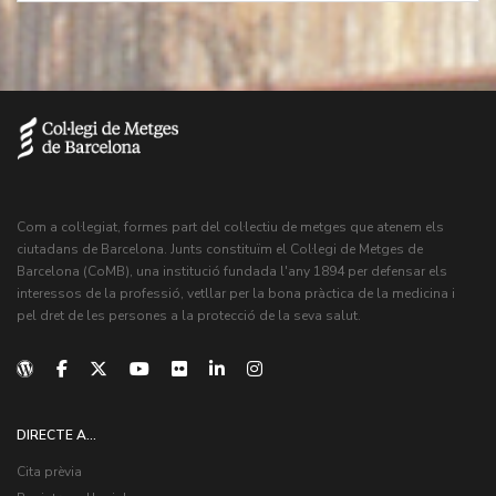
Com a col·legiat, formes part del col·lectiu de metges que atenem els
ciutadans de Barcelona. Junts constituïm el Col·legi de Metges de
Barcelona (CoMB), una institució fundada l'any 1894 per defensar els
interessos de la professió, vetllar per la bona pràctica de la medicina i
pel dret de les persones a la protecció de la seva salut.
DIRECTE A...
Cita prèvia