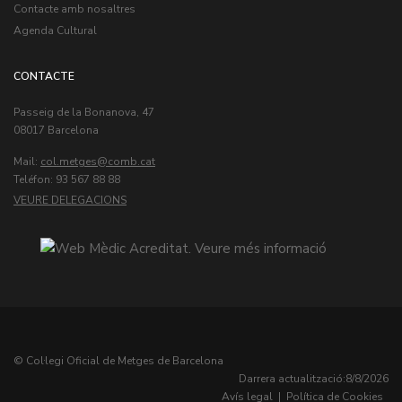
Contacte amb nosaltres
Agenda Cultural
CONTACTE
Passeig de la Bonanova, 47
08017 Barcelona
Mail:
col.metges
Teléfon: 93 567 88 88
VEURE DELEGACIONS
© Col·legi Oficial de Metges de Barcelona
Darrera actualització:
8/8/2026
Avís legal
|
Política de Cookies