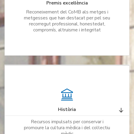
Premis excel·lència
Reconeixement del CoMB als metges i
metgesses que han destacat per pel seu
recorregut professional, honestedat,
compromís, altruisme i integritat
Història
Recursos impulsats per conservar i
promoure la cultura mèdica i del col·lectiu
mèdic