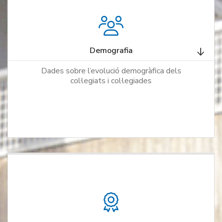
Demografia
Dades sobre l’evolució demogràfica dels
col·legiats i col·legiades