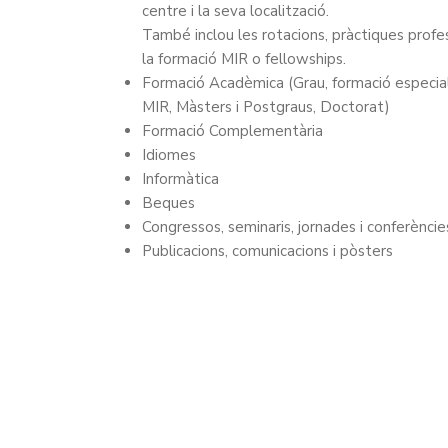
centre i la seva localització.
També inclou les rotacions, pràctiques profes
la formació MIR o fellowships.
Formació Acadèmica (Grau, formació especia
MIR, Màsters i Postgraus, Doctorat)
Formació Complementària
Idiomes
Informàtica
Beques
Congressos, seminaris, jornades i conferèncie
Publicacions, comunicacions i pòsters