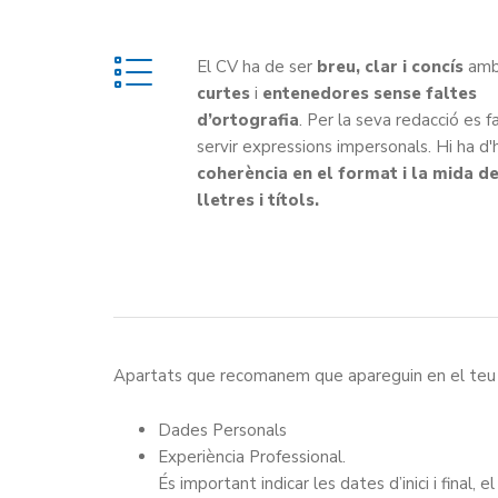
El CV ha de ser
breu,
clar i concís
am
curtes
i
entenedores
sense faltes
d’ortografia
. Per la seva redacció es f
servir expressions impersonals. Hi ha d
coherència en el format i la mida de
lletres i títols.
Apartats que recomanem que apareguin en el teu
Dades Personals
Experiència Professional.
És important indicar les dates d’inici i final, 