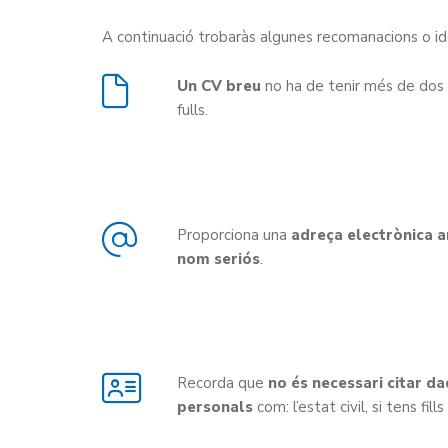
A continuació trobaràs algunes recomanacions o id
Un CV breu
no ha de tenir més de dos 
fulls.
Proporciona una
adreça electrònica 
nom seriós
.
Recorda que
no és necessari citar d
personals
com: l’estat civil, si tens fills 