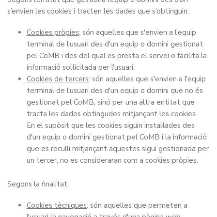
s’envien les cookies i tracten les dades que s’obtinguin:
Cookies pròpies
: són aquelles que s'envien a l'equip
terminal de l'usuari des d'un equip o domini gestionat
pel CoMB i des del qual es presta el servei o facilita la
informació sol·licitada per l'usuari.
Cookies de tercers
: són aquelles que s'envien a l'equip
terminal de l'usuari des d'un equip o domini que no és
gestionat pel CoMB, sinó per una altra entitat que
tracta les dades obtingudes mitjançant les cookies.
En el supòsit que les cookies siguin instal·lades des
d'un equip o domini gestionat pel CoMB i la informació
que es reculli mitjançant aquestes sigui gestionada per
un tercer, no es consideraran com a cookies pròpies.
Segons la finalitat:
Cookies tècniques
: són aquelles que permeten a