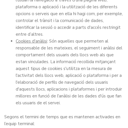
l'usuari la navegació a través d'una pàgina web,
plataforma o aplicació i la utilització de les diferents
opcions o serveis que en ella hi hagi com, per exemple,
controlar el trànsit i la comunicació de dades,
identificar la sessió o accedir a parts d'accés restringit
entre d’altres.
Cookies d'anàlisi
: Són aquelles que permeten al
responsable de les mateixes, el seguiment i anàlisi del
comportament dels usuaris dels llocs web als que
estan vinculades. La informació recollida mitjançant
aquest tipus de cookies s'utilitza en la mesura de
l'activitat dels llocs web, aplicació o plataforma i per a
l'elaboració de perfils de navegació dels usuaris
d'aquests llocs, aplicacions i plataformes i per introduir
millores en funció de l'anàlisi de les dades d'ús que fan
els usuaris de el servei.
Segons el termini de temps que es mantenen activades en
l’equip terminal: