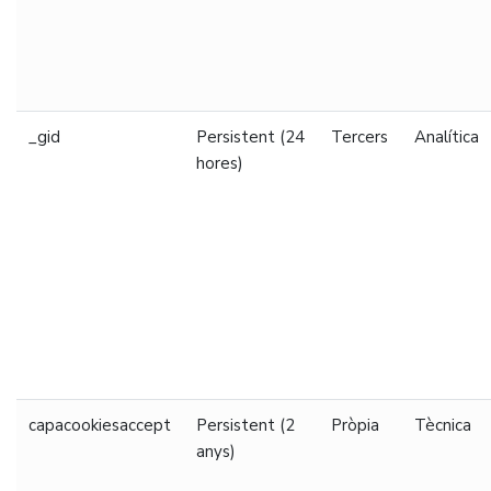
_gid
Persistent (24
Tercers
Analítica
hores)
capacookiesaccept
Persistent (2
Pròpia
Tècnica
anys)