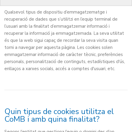
Qualsevol tipus de dispositiu d’emmagatzematge i
recuperació de dades que s’utilitzi en l’equip terminal de
l’usuari amb la finalitat d’emmagatzemar informació i
recuperar la informació ja emmagatzemada. La seva utilitat
és que la web sigui capaç de recordar la seva visita quan
torni a navegar per aquesta pàgina. Les cookies solen
emmagatzemar informació de caràcter tècnic, preferències
personals, personalització de continguts, estadístiques d'ús,
enllaços a xarxes socials, accés a comptes d'usuari, etc.
Quin tipus de cookies utilitza el
CoMB i amb quina finalitat?
Segons l’entitat que gestiona l’equip o domini des d’on