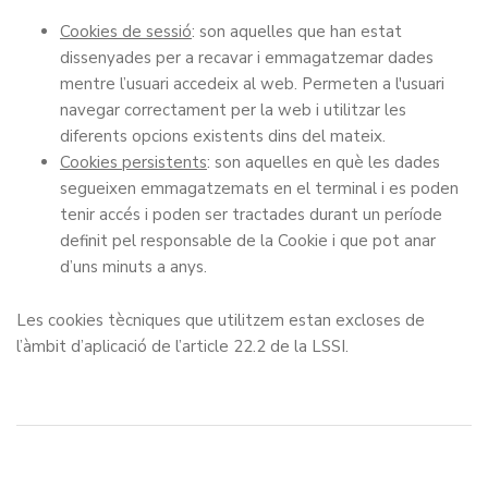
Cookies de sessió
: son aquelles que han estat
dissenyades per a recavar i emmagatzemar dades
mentre l’usuari accedeix al web. Permeten a l'usuari
navegar correctament per la web i utilitzar les
diferents opcions existents dins del mateix.
Cookies persistents
: son aquelles en què les dades
segueixen emmagatzemats en el terminal i es poden
tenir accés i poden ser tractades durant un període
definit pel responsable de la Cookie i que pot anar
d’uns minuts a anys.
Les cookies tècniques que utilitzem estan excloses de
l’àmbit d’aplicació de l’article 22.2 de la LSSI.