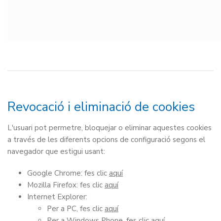
Revocació i eliminació de cookies
L'usuari pot permetre, bloquejar o eliminar aquestes cookies
a través de les diferents opcions de configuració segons el
navegador que estigui usant:
Google Chrome: fes clic
aquí
Mozilla Firefox: fes clic
aquí
Internet Explorer:
Per a PC, fes clic
aquí
Per a Windows Phone, fes clic
aquí