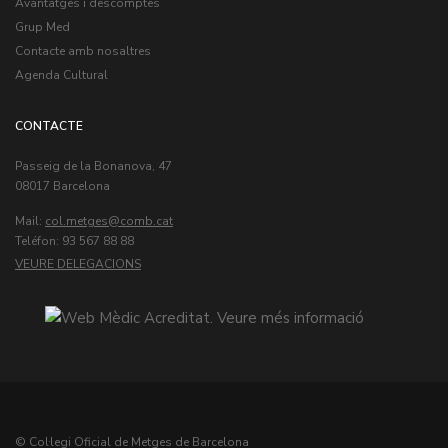
Avantatges i descomptes
Grup Med
Contacte amb nosaltres
Agenda Cultural
CONTACTE
Passeig de la Bonanova, 47
08017 Barcelona
Mail:
col.metges
Teléfon: 93 567 88 88
VEURE DELEGACIONS
© Col·legi Oficial de Metges de Barcelona