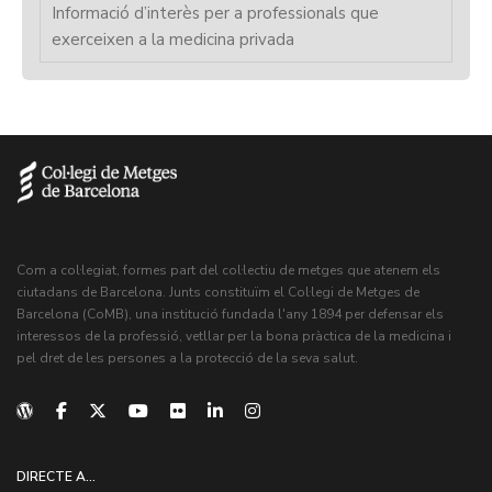
Informació d’interès per a professionals que
exerceixen a la medicina privada
Com a col·legiat, formes part del col·lectiu de metges que atenem els
ciutadans de Barcelona. Junts constituïm el Col·legi de Metges de
Barcelona (CoMB), una institució fundada l'any 1894 per defensar els
interessos de la professió, vetllar per la bona pràctica de la medicina i
pel dret de les persones a la protecció de la seva salut.
DIRECTE A...