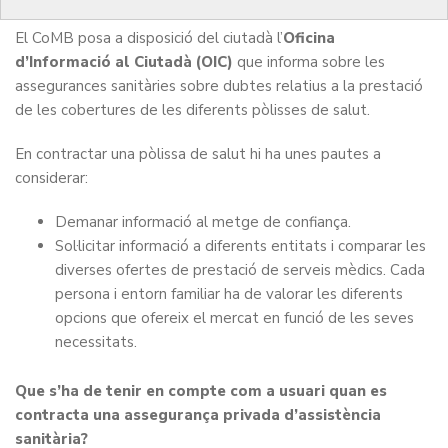
El CoMB posa a disposició del ciutadà l’
Oficina
d’Informació al Ciutadà (OIC)
que informa sobre les
assegurances sanitàries sobre dubtes relatius a la prestació
de les cobertures de les diferents pòlisses de salut.
En contractar una pòlissa de salut hi ha unes pautes a
considerar:
Demanar informació al metge de confiança.
Sol·licitar informació a diferents entitats i comparar les
diverses ofertes de prestació de serveis mèdics. Cada
persona i entorn familiar ha de valorar les diferents
opcions que ofereix el mercat en funció de les seves
necessitats.
Que s’ha de tenir en compte com a usuari quan es
contracta una assegurança privada d’assistència
sanitària?