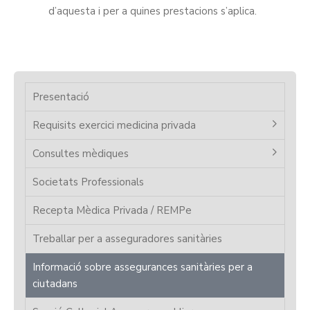
d’aquesta i per a quines prestacions s’aplica.
Presentació
Requisits exercici medicina privada
Consultes mèdiques
Societats Professionals
Recepta Mèdica Privada / REMPe
Treballar per a asseguradores sanitàries
Informació sobre assegurances sanitàries per a
ciutadans