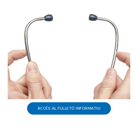
ACCÉS AL FULLETÓ INFORMATIU