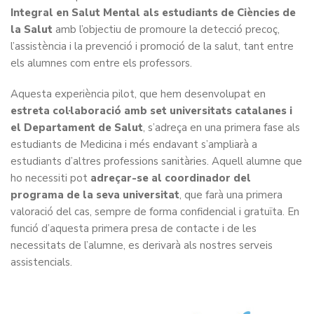
Integral en Salut Mental als estudiants de Ciències de
la Salut
amb l’objectiu de promoure la detecció precoç,
l’assistència i la prevenció i promoció de la salut, tant entre
els alumnes com entre els professors.
Aquesta experiència pilot, que hem desenvolupat en
estreta col·laboració amb set universitats catalanes i
el Departament de Salut
, s’adreça en una primera fase als
estudiants de Medicina i més endavant s’ampliarà a
estudiants d’altres professions sanitàries. Aquell alumne que
ho necessiti pot
adreçar-se al coordinador del
programa de la seva universitat
, que farà una primera
valoració del cas, sempre de forma confidencial i gratuïta. En
funció d’aquesta primera presa de contacte i de les
necessitats de l’alumne, es derivarà als nostres serveis
assistencials.