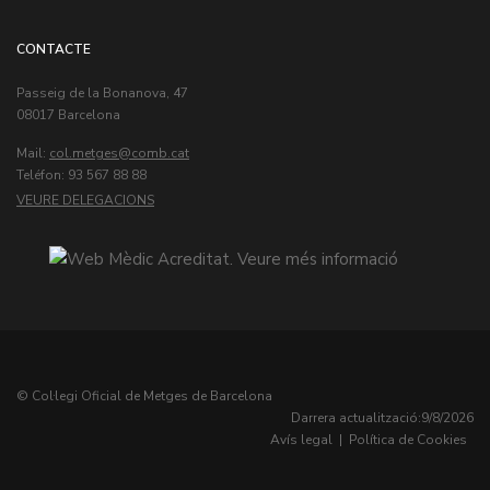
CONTACTE
Passeig de la Bonanova, 47
08017 Barcelona
Mail:
col.metges
Teléfon: 93 567 88 88
VEURE DELEGACIONS
© Col·legi Oficial de Metges de Barcelona
Darrera actualització:
9/8/2026
Avís legal
|
Política de Cookies