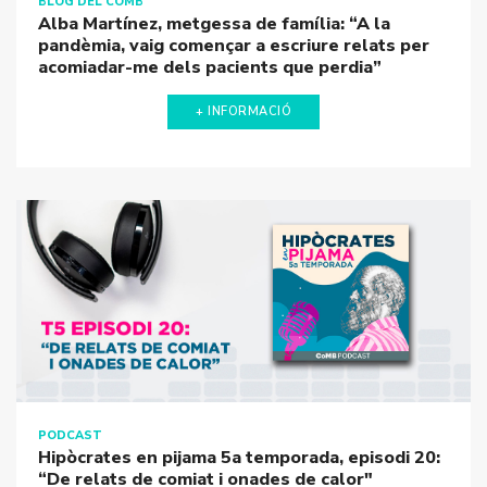
BLOG DEL COMB
Alba Martínez, metgessa de família: “A la
pandèmia, vaig començar a escriure relats per
acomiadar-me dels pacients que perdia”
+ INFORMACIÓ
PODCAST