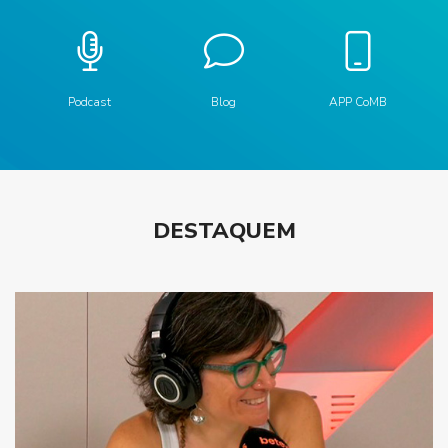
privada
Podcast
Blog
APP CoMB
DESTAQUEM