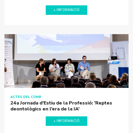
Hipòcrates en pijama 5a temporada, episodi 20:
“De relats de comiat i onades de calor"
+ INFORMACIÓ
ACTES DEL COMB
24a Jornada d’Estiu de la Professió: ‘Reptes
deontològics en l’era de la IA’
+ INFORMACIÓ