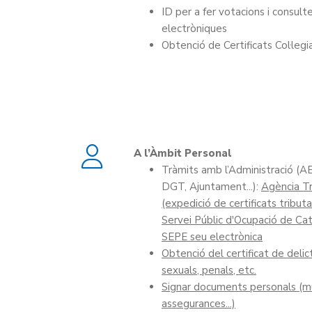
ID per a fer votacions i consult
electròniques
Obtenció de Certificats Col·legi
A l’Àmbit Personal
Tràmits amb l’Administració (A
DGT, Ajuntament...):
Agència Tr
(expedició de certificats tributa
Servei Públic d'Ocupació de Ca
SEPE seu electrònica
Obtenció del certificat de delic
sexuals, penals, etc.
Signar documents personals (m
assegurances...)