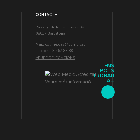
CONTACTE
Passeig de la Bonanova, 47
08017 Barcelona
Mail:
col.metges
Teléfon: 93 567 88 88
VEURE DELEGACIONS
ENS
POTS
TROBAR
A...