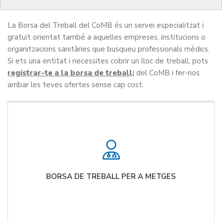
encarar amb èxit els processos de selecció.
La Borsa del Treball del CoMB és un servei especialitzat i
gratuït orientat també a aquelles empreses, institucions o
organitzacions sanitàries que busqueu professionals mèdics.
Si ets una entitat i necessites cobrir un lloc de treball, pots
registrar-te a la borsa de treball;
del CoMB i fer-nos
arribar les teves ofertes sense cap cost.
BORSA DE TREBALL PER A METGES