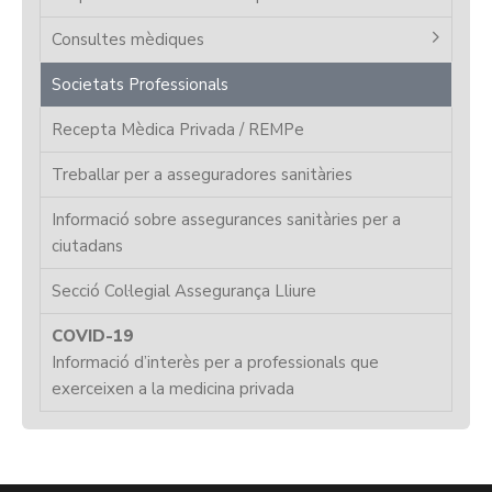
Consultes mèdiques
Societats Professionals
Recepta Mèdica Privada / REMPe
Treballar per a asseguradores sanitàries
Informació sobre assegurances sanitàries per a
ciutadans
Secció Col·legial Assegurança Lliure
COVID-19
Informació d’interès per a professionals que
exerceixen a la medicina privada