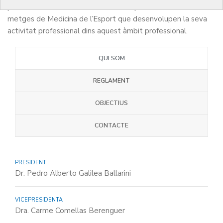
primordial la defensa dels interessos professionals dels
metges de Medicina de l’Esport que desenvolupen la seva
activitat professional dins aquest àmbit professional.
QUI SOM
REGLAMENT
OBJECTIUS
CONTACTE
PRESIDENT
Dr. Pedro Alberto Galilea Ballarini
VICEPRESIDENTA
Dra. Carme Comellas Berenguer