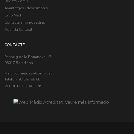
Revista CoMB
Avantatges i descomptes
Grup Med
Contacte amb nosaltres
Agenda Cultural
CONTACTE
Passeig de la Bonanova, 47
08017 Barcelona
Mail:
col.metges
Teléfon: 93 567 88 88
VEURE DELEGACIONS