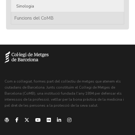
Sinologia
Funcions del CoMB
Com a col·legiat, formes part del col·lectiu de metges que atenem els
ciutadans de Barcelona. Junts constituïm el Col·legi de Metges de
Barcelona (CoMB), una institució fundada l'any 1894 per defensar els
interessos de la professió, vetllar per la bona pràctica de la medicina i
pel dret de les persones a la protecció de la seva salut.