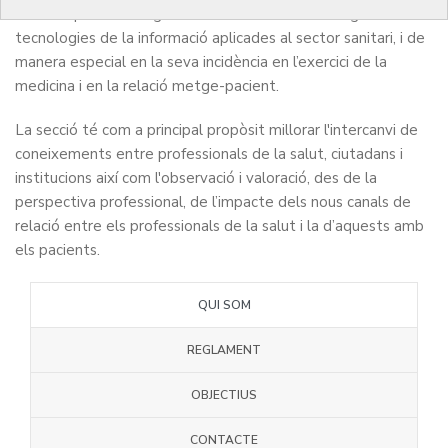
trobada per als metges interessats en la salut digital i en les
tecnologies de la informació aplicades al sector sanitari, i de
manera especial en la seva incidència en l’exercici de la
medicina i en la relació metge-pacient.
La secció té com a principal propòsit millorar l'intercanvi de
coneixements entre professionals de la salut, ciutadans i
institucions així com l'observació i valoració, des de la
perspectiva professional, de l’impacte dels nous canals de
relació entre els professionals de la salut i la d’aquests amb
els pacients.
QUI SOM
REGLAMENT
OBJECTIUS
CONTACTE