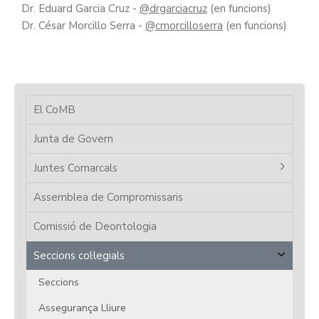
Dr. Eduard Garcia Cruz -
@drgarciacruz
(en funcions)
Dr. César Morcillo Serra -
@cmorcilloserra
(en funcions)
El CoMB
Junta de Govern
Juntes Comarcals
Assemblea de Compromissaris
Comissió de Deontologia
Seccions col·legials
Seccions
Assegurança Lliure