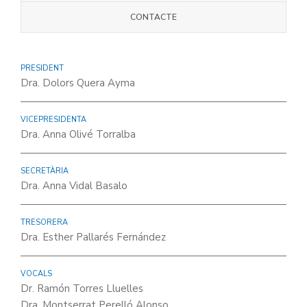
CONTACTE
PRESIDENT
Dra. Dolors Quera Ayma
VICEPRESIDENTA
Dra. Anna Olivé Torralba
SECRETÀRIA
Dra. Anna Vidal Basalo
TRESORERA
Dra. Esther Pallarés Fernández
VOCALS
Dr. Ramón Torres Lluelles
Dra. Montserrat Perelló Alonso