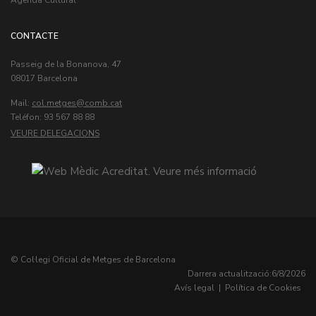
Agenda Cultural
CONTACTE
Passeig de la Bonanova, 47
08017 Barcelona
Mail:
col.metges
Teléfon: 93 567 88 88
VEURE DELEGACIONS
© Col·legi Oficial de Metges de Barcelona
Darrera actualització:
6/8/2026
Avís legal
|
Política de Cookies