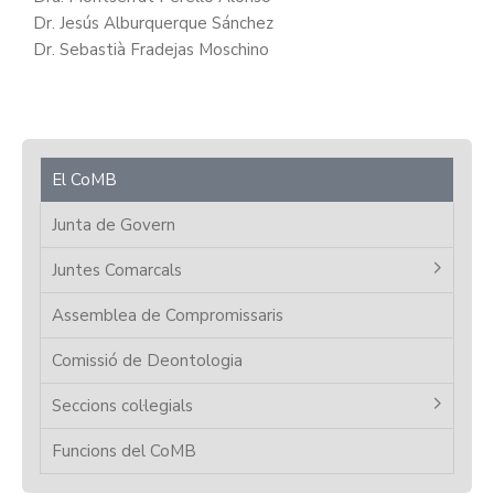
Dr. Jesús Alburquerque Sánchez
Dr. Sebastià Fradejas Moschino
El CoMB
Junta de Govern
Juntes Comarcals
Assemblea de Compromissaris
Comissió de Deontologia
Seccions col·legials
Funcions del CoMB