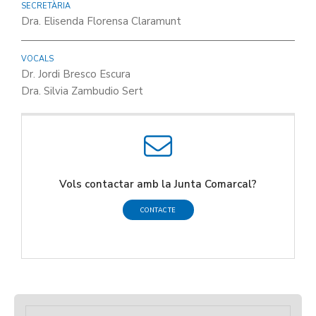
SECRETÀRIA
Dra. Elisenda Florensa Claramunt
VOCALS
Dr. Jordi Bresco Escura
Dra. Silvia Zambudio Sert
Vols contactar amb la Junta Comarcal?
CONTACTE