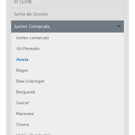
El CoMB
Junta de Govern
Juntes Comarcals
Juntes comarcals
Alt Penedès
Anoia
Bages
Baix Llobregat
Berguedà
Garraf
Maresme
Osona