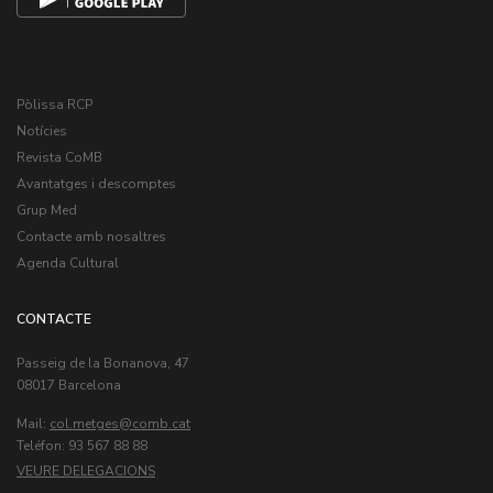
Pòlissa RCP
Notícies
Revista CoMB
Avantatges i descomptes
Grup Med
Contacte amb nosaltres
Agenda Cultural
CONTACTE
Passeig de la Bonanova, 47
08017 Barcelona
Mail:
col.metges
Teléfon: 93 567 88 88
VEURE DELEGACIONS