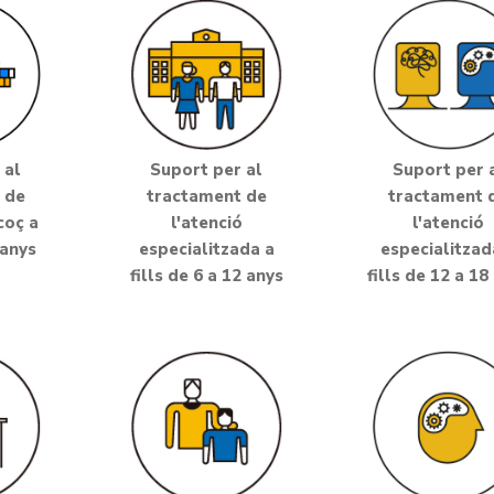
 al
Suport per al
Suport per 
 de
tractament de
tractament 
coç a
l'atenció
l'atenció
 anys
especialitzada a
especialitzad
fills de 6 a 12 anys
fills de 12 a 18