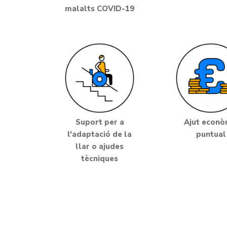
malalts COVID-19
Suport per a
Ajut econò
l'adaptació de la
puntual
llar o ajudes
tècniques