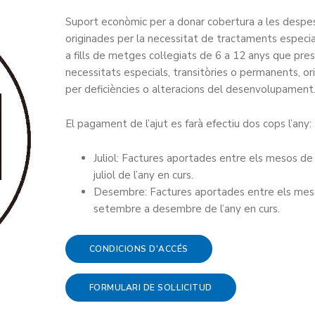
Suport econòmic per a donar cobertura a les despe
originades per la necessitat de tractaments especia
a fills de metges col·legiats de 6 a 12 anys que pre
necessitats especials, transitòries o permanents, or
per deficiències o alteracions del desenvolupament
El pagament de l’ajut es farà efectiu dos cops l’any:
Juliol: Factures aportades entre els mesos de 
juliol de l’any en curs.
Desembre: Factures aportades entre els mes
setembre a desembre de l’any en curs.
CONDICIONS D'ACCÉS
FORMULARI DE SOL·LICITUD