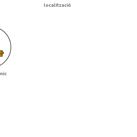
localització
mic