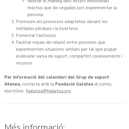
facilitar el maneig dels estats emocionals
reactius que de vegades pot experimentar la
persona.
Promoure els processos adaptatius davant les
múltiples pèrdues i la incertesa.
Fomentar l’autocura.
Facilitar espais de relació entre persones que
experimenten situacions similars per tal que puguin
esdevenir xarxa de suport, compartint coneixements i
recursos.
Per informació del calendari del Grup de suport
Atenea,
contacta amb la
Fundació Galatea
al correu
electrònic:
fgalatea@fgalatea.org
Més informació: