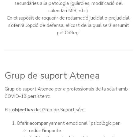
secundàries a la patologia (guàrdies, modificació del
calendari MIR, etc.).
En el supòsit de requerir de reclamació judicial o prejudicial,
s’oferirà l’opció de defensa, el cost de la qual serà assumit
pel Col·legi.
Grup de suport Atenea
Grup de suport Atenea per a professionals de la salut amb
COVID-19 persistent:
Els
objectius
del Grup de Suport són:
Oferir acompanyament emocional i psicològic per:
reduir l’impacte.