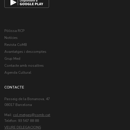
Pòlissa RCP
Notícies
Revista CoMB
Avantatges i descomptes
Grup Med
Contacte amb nosaltres
Agenda Cultural
CONTACTE
Passeig de la Bonanova, 47
08017 Barcelona
Mail:
col.metges
Teléfon: 93 567 88 88
VEURE DELEGACIONS