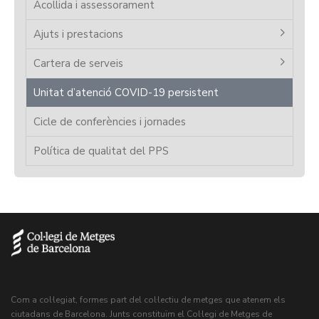
Acollida i assessorament
Ajuts i prestacions
Cartera de serveis
Unitat d’atenció COVID-19 persistent
Cicle de conferències i jornades
Política de qualitat del PPS
Com a col·legiat, formes part del col·lectiu de metges que atenem els
ciutadans de Barcelona. Junts constituïm el Col·legi de Metges de