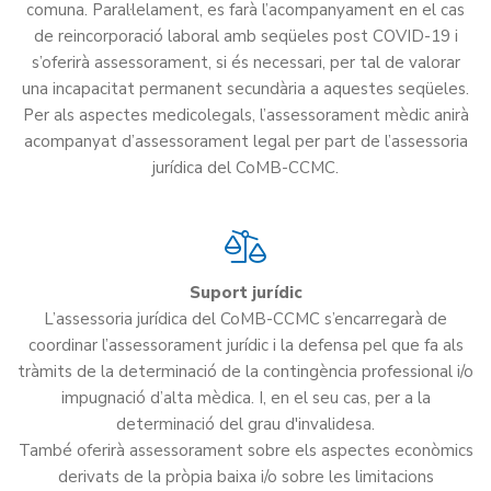
comuna. Paral·lelament, es farà l’acompanyament en el cas
de reincorporació laboral amb seqüeles post COVID-19 i
s’oferirà assessorament, si és necessari, per tal de valorar
una incapacitat permanent secundària a aquestes seqüeles.
Per als aspectes medicolegals, l’assessorament mèdic anirà
acompanyat d’assessorament legal per part de l’assessoria
jurídica del CoMB-CCMC.
Suport jurídic
L’assessoria jurídica del CoMB-CCMC s’encarregarà de
coordinar l’assessorament jurídic i la defensa pel que fa als
tràmits de la determinació de la contingència professional i/o
impugnació d’alta mèdica. I, en el seu cas, per a la
determinació del grau d'invalidesa.
També oferirà assessorament sobre els aspectes econòmics
derivats de la pròpia baixa i/o sobre les limitacions