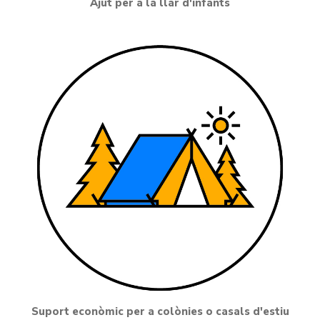
Ajut per a la llar d'infants
Suport econòmic per a colònies o casals d'estiu