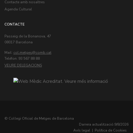
Contacte amb nosaltres
Agenda Cultural
CONTACTE
Passeig de la Bonanova, 47
08017 Barcelona
Mail:
col.metges
Teléfon: 93 567 88 88
VEURE DELEGACIONS
© Col·legi Oficial de Metges de Barcelona
Darrera actualització:
9/8/2026
Avís legal
|
Política de Cookies