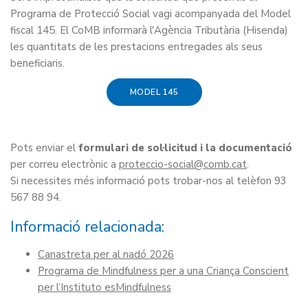
Programa de Protecció Social vagi acompanyada del Model
fiscal 145. El CoMB informarà l'Agència Tributària (Hisenda)
les quantitats de les prestacions entregades als seus
beneficiaris.
MODEL 145
Pots enviar el
formulari de sol·licitud i la documentació
per correu electrònic a
proteccio-social
.
Si necessites més informació pots trobar-nos al telèfon 93
567 88 94.
Informació relacionada:
Canastreta per al nadó 2026
Programa de Mindfulness per a una Criança Conscient
per l’Instituto esMindfulness