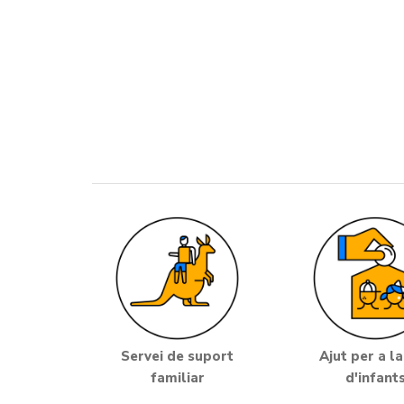
Servei de suport
Ajut per a la
familiar
d'infant