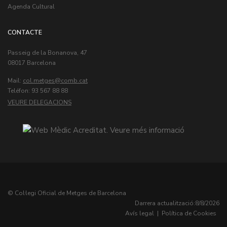
Agenda Cultural
CONTACTE
Passeig de la Bonanova, 47
08017 Barcelona
Mail:
col.metges
Teléfon: 93 567 88 88
VEURE DELEGACIONS
© Col·legi Oficial de Metges de Barcelona
Darrera actualització:
8/8/2026
Avís legal
|
Política de Cookies