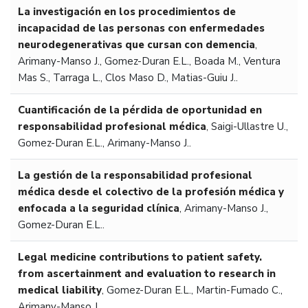
La investigación en los procedimientos de
incapacidad de las personas con enfermedades
neurodegenerativas que cursan con demencia
,
Arimany-Manso J., Gomez-Duran E.L., Boada M., Ventura
Mas S., Tarraga L., Clos Maso D., Matias-Guiu J..
Cuantificación de la pérdida de oportunidad en
responsabilidad profesional médica
,
Saigi-Ullastre U.,
Gomez-Duran E.L., Arimany-Manso J..
La gestión de la responsabilidad profesional
médica desde el colectivo de la profesión médica y
enfocada a la seguridad clínica
,
Arimany-Manso J.,
Gomez-Duran E.L..
Legal medicine contributions to patient safety.
from ascertainment and evaluation to research in
medical liability
,
Gomez-Duran E.L., Martin-Fumado C.,
Arimany-Manso J..