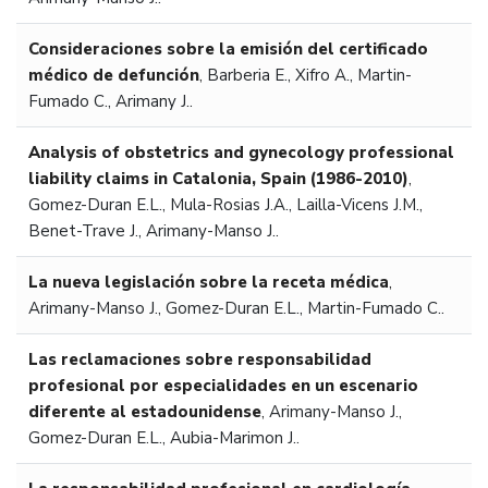
Consideraciones sobre la emisión del certificado
médico de defunción
,
Barberia E., Xifro A., Martin-
Fumado C., Arimany J..
Analysis of obstetrics and gynecology professional
liability claims in Catalonia, Spain (1986-2010)
,
Gomez-Duran E.L., Mula-Rosias J.A., Lailla-Vicens J.M.,
Benet-Trave J., Arimany-Manso J..
La nueva legislación sobre la receta médica
,
Arimany-Manso J., Gomez-Duran E.L., Martin-Fumado C..
Las reclamaciones sobre responsabilidad
profesional por especialidades en un escenario
diferente al estadounidense
,
Arimany-Manso J.,
Gomez-Duran E.L., Aubia-Marimon J..