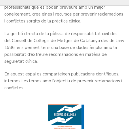
El COMB, per fomentar la bona praxi i evitar incórrer en riscs
professionals que es poden preveure amb un major
coneixement, crea eines i recursos per prevenir reclamacions
i conflictes sorgits de la pràctica clínica.
La gestió directa de la pòlissa de responsabilitat civil des
del Consell de Col·legis de Metges de Catalunya des de l’any
1986, ens permet tenir una base de dades àmplia amb la
possibilitat d’extreure recomanacions en matèria de
seguretat clínica.
En aquest espai es comparteixen publicacions científiques,
internes i externes amb l'objectiu de prevenir reclamacions i
conflictes.