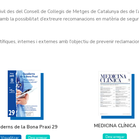
civil des del Consell de Col·legis de Metges de Catalunya des de l’
amb la possibilitat d’extreure recomanacions en matèria de segu
fiques, internes i externes amb l'objectiu de prevenir reclamacion
MEDICINA CLÍNICA
derns de la Bona Praxi 29
Descarregar
Visualitzar
Descarregar