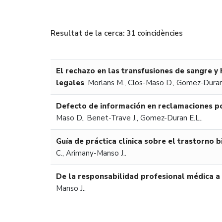
Resultat de la cerca: 31 coincidències
El rechazo en las transfusiones de sangre y
legales
,
Morlans M., Clos-Maso D., Gomez-Duran 
Defecto de información en reclamaciones p
Maso D., Benet-Trave J., Gomez-Duran E.L..
Guía de práctica clínica sobre el trastorno
C., Arimany-Manso J..
De la responsabilidad profesional médica a 
Manso J..