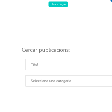
Descarregar
Cercar publicacions: