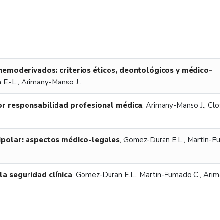
 hemoderivados: criterios éticos, deontológicos y médico-
E.-L., Arimany-Manso J..
or responsabilidad profesional médica
,
Arimany-Manso J., Clo
 bipolar: aspectos médico-legales
,
Gomez-Duran E.L., Martin-
la seguridad clínica
,
Gomez-Duran E.L., Martin-Fumado C., Arim