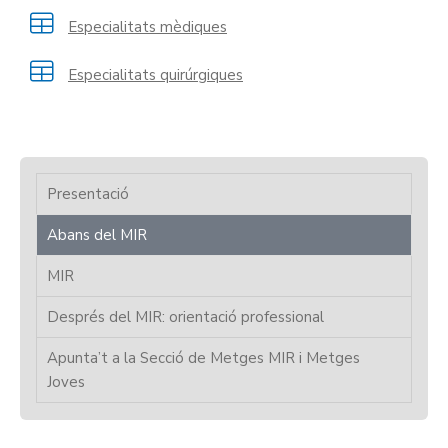
Especialitats mèdiques
Especialitats quirúrgiques
Presentació
Abans del MIR
MIR
Després del MIR: orientació professional
Apunta’t a la Secció de Metges MIR i Metges
Joves