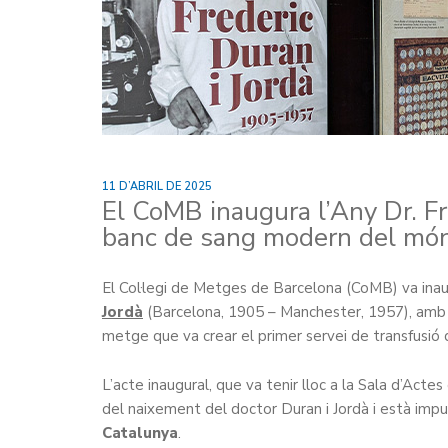
11 D’ABRIL DE 2025
El CoMB inaugura l’Any Dr. Fr
banc de sang modern del mó
El Col·legi de Metges de Barcelona (CoMB) va inaugur
Jordà
(Barcelona, 1905 – Manchester, 1957), amb 
metge que va crear el primer servei de transfusi
L’acte inaugural, que va tenir lloc a la Sala d’Act
del naixement del doctor Duran i Jordà i està imp
Catalunya
.