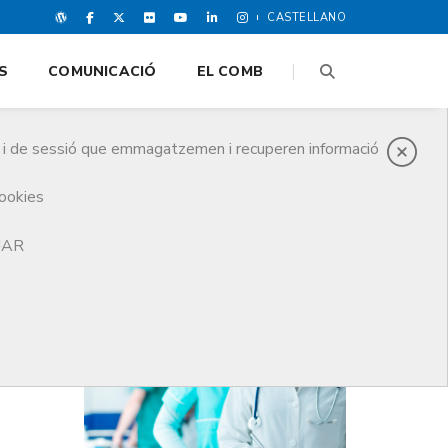
CASTELLANO
S
COMUNICACIÓ
EL COMB
es i de sessió que emmagatzemen i recuperen informació
cookies
TJAR
DARRERES NOTICIES