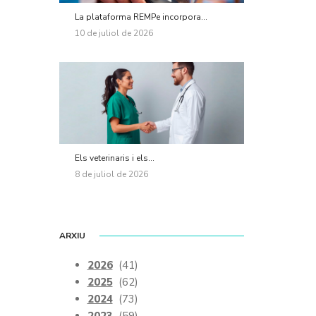
La plataforma REMPe incorpora...
10 de juliol de 2026
Els veterinaris i els...
8 de juliol de 2026
ARXIU
2026
(41)
2025
(62)
2024
(73)