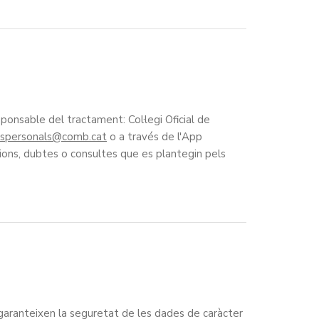
sponsable del tractament: Col·legi Oficial de
spersonals
o a través de l'App
cions, dubtes o consultes que es plantegin pels
garanteixen la seguretat de les dades de caràcter