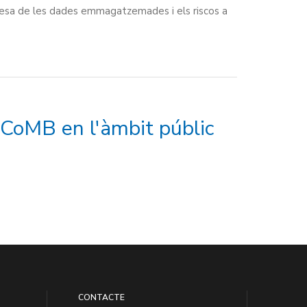
ralesa de les dades emmagatzemades i els riscos a
 CoMB en l'àmbit públic
CONTACTE