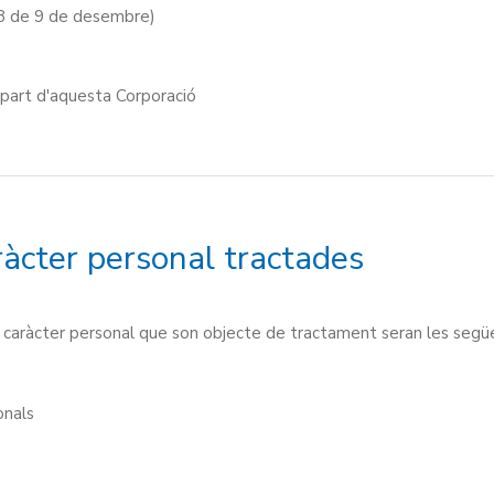
8 de 9 de desembre)
 part d'aquesta Corporació
àcter personal tractades
 caràcter personal que son objecte de tractament seran les segü
onals