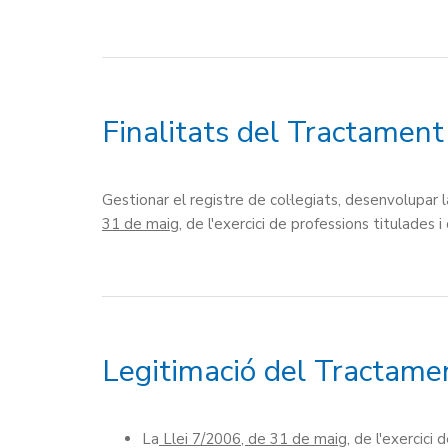
Finalitats del Tractamen
Gestionar el registre de col·legiats, desenvolupar 
31 de maig
, de l'exercici de professions titulades i 
Legitimació del Tractame
La
Llei 7/2006, de 31 de maig
, de l'exercici 