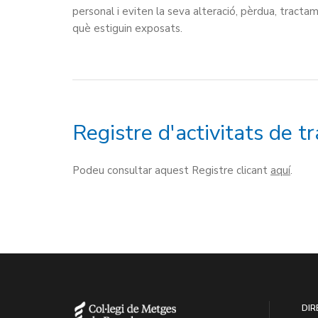
personal i eviten la seva alteració, pèrdua, tracta
què estiguin exposats.
Registre d'activitats de 
Podeu consultar aquest Registre clicant
aquí
.
DIR