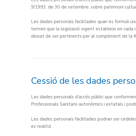
9/1993, de 30 de setembre, sobre patrimoni cultur
Les dades personals facilitades quan es formuli una
termini que la legislació vigent estableixi en cada
deixat de ser pertinents per al compliment de la fin
Cessió de les dades perso
Les dades personals d'accés públic que conformen 
Professionals Sanitaris autonòmics i estatals i pod
Les dades personals facilitades podran ser cedides
es realitzi.