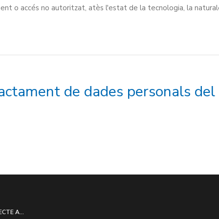
ment o accés no autoritzat, atès l'estat de la tecnologia, la natu
tractament de dades personals del
ECTE A...