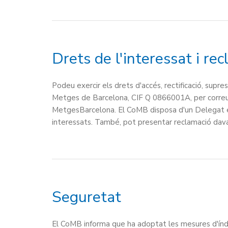
Drets de l'interessat i re
Podeu exercir els drets d'accés, rectificació, supre
Metges de Barcelona, CIF Q 0866001A, per correu
MetgesBarcelona. El CoMB disposa d'un Delegat 
interessats. També, pot presentar reclamació dav
Seguretat
El CoMB informa que ha adoptat les mesures d'índo