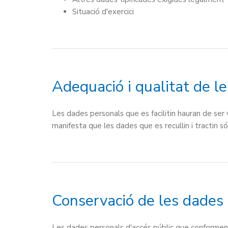
Situació d'exercici
Adequació i qualitat de l
Les dades personals que es facilitin hauran de ser 
manifesta que les dades que es recullin i tractin só
Conservació de les dades
Les dades personals d'accés públic que conformen e