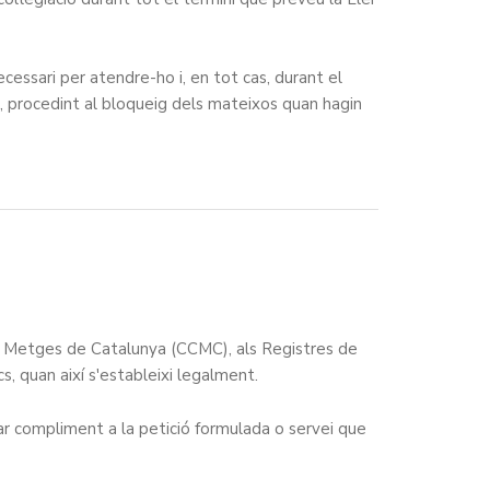
cessari per atendre-ho i, en tot cas, durant el
at, procedint al bloqueig dels mateixos quan hagin
de Metges de Catalunya (CCMC), als Registres de
s, quan així s'estableixi legalment.
ar compliment a la petició formulada o servei que