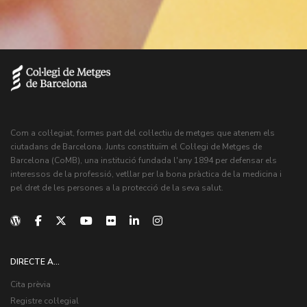
Com a col·legiat, formes part del col·lectiu de metges que atenem els
ciutadans de Barcelona. Junts constituïm el Col·legi de Metges de
Barcelona (CoMB), una institució fundada l'any 1894 per defensar els
interessos de la professió, vetllar per la bona pràctica de la medicina i
pel dret de les persones a la protecció de la seva salut.
DIRECTE A...
Cita prèvia
Registre col·legial