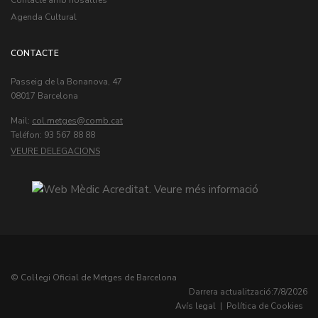
Agenda Cultural
CONTACTE
Passeig de la Bonanova, 47
08017 Barcelona
Mail:
col.metges
Teléfon: 93 567 88 88
VEURE DELEGACIONS
© Col·legi Oficial de Metges de Barcelona
Darrera actualització:
7/8/2026
Avís legal
|
Política de Cookies