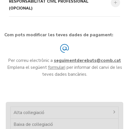
RESPONSABILITAT CIVIL PROFESSIONAL
(OPCIONAL)
Com pots modificar les teves dades de pagament:
Per correu electrònic a
seguimentderebuts
Emplena el següent
formulari
per informar del canvi de les
teves dades bancàries.
Alta col·legiació
Baixa de col·legiació