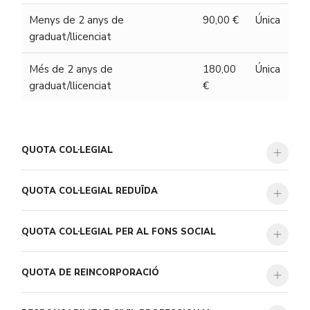
Menys de 2 anys de
90,00 €
Única
graduat/llicenciat
Més de 2 anys de
180,00
Única
graduat/llicenciat
€
QUOTA COL·LEGIAL
QUOTA COL·LEGIAL REDUÏDA
QUOTA COL·LEGIAL PER AL FONS SOCIAL
QUOTA DE REINCORPORACIÓ