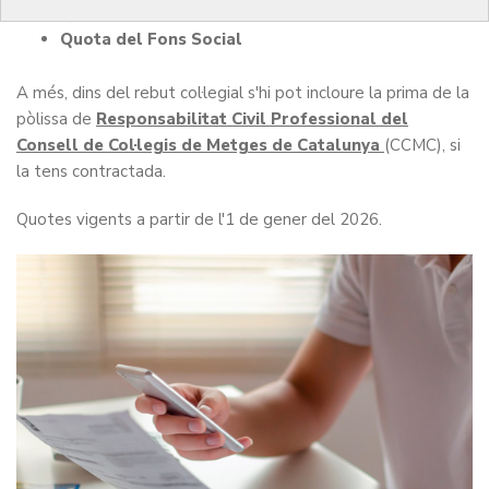
Quota col·legial
Quota del Fons Social
A més, dins del rebut col·legial s'hi pot incloure la prima de la
pòlissa de
Responsabilitat Civil Professional del
Consell de Col·legis de Metges de Catalunya
(CCMC), si
la tens contractada.
Quotes vigents a partir de l'1 de gener del 2026.