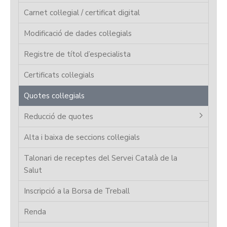
Carnet col·legial / certificat digital
Modificació de dades col·legials
Registre de títol d’especialista
Certificats col·legials
Quotes col·legials
Reducció de quotes
Alta i baixa de seccions col·legials
Talonari de receptes del Servei Català de la
Salut
Inscripció a la Borsa de Treball
Renda