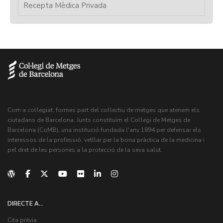
Recepta Mèdica Privada
Com a col·legiat, formes part del col·lectiu de metges que atenem els
ciutadans de Barcelona. Junts constituïm el Col·legi de Metges de
Barcelona (CoMB), una institució fundada l'any 1894 per defensar els
interessos de la professió, vetllar per la bona pràctica de la medicina i
pel dret de les persones a la protecció de la seva salut.
DIRECTE A...
Cita prèvia