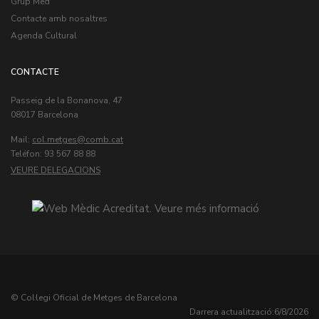
Grup Med
Contacte amb nosaltres
Agenda Cultural
CONTACTE
Passeig de la Bonanova, 47
08017 Barcelona
Mail:
col.metges
Teléfon: 93 567 88 88
VEURE DELEGACIONS
© Col·legi Oficial de Metges de Barcelona
Darrera actualització:
6/8/2026