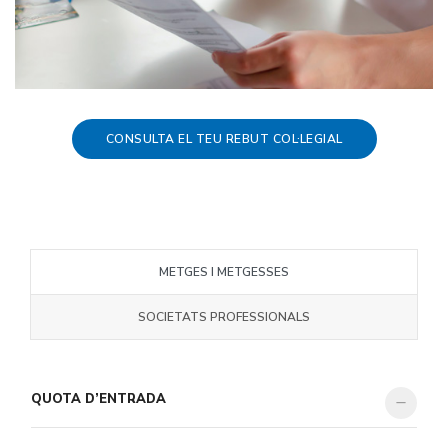
CONSULTA EL TEU REBUT COL·LEGIAL
METGES I METGESSES
SOCIETATS PROFESSIONALS
QUOTA D’ENTRADA