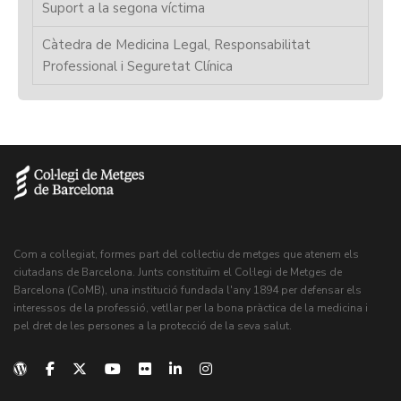
Suport a la segona víctima
Càtedra de Medicina Legal, Responsabilitat
Professional i Seguretat Clínica
Com a col·legiat, formes part del col·lectiu de metges que atenem els
ciutadans de Barcelona. Junts constituïm el Col·legi de Metges de
Barcelona (CoMB), una institució fundada l'any 1894 per defensar els
interessos de la professió, vetllar per la bona pràctica de la medicina i
pel dret de les persones a la protecció de la seva salut.