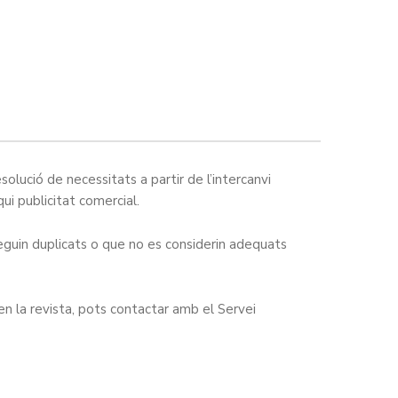
olució de necessitats a partir de l’intercanvi
qui publicitat comercial.
areguin duplicats o que no es considerin adequats
n la revista, pots contactar amb el Servei