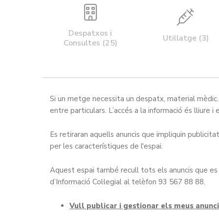
Despatxos i
Utillatge (3)
Consultes (25)
Si un metge necessita un despatx, material mèdic...
entre particulars. L’accés a la informació és lliure 
Es retiraran aquells anuncis que impliquin publicit
per les característiques de l'espai.
Aquest espai també recull tots els anuncis que es 
d’Informació Col·legial al telèfon 93 567 88 88.
Vull publicar i gestionar els meus anunc