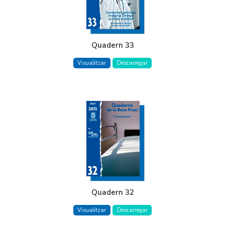
Quadern 33
Visualitzar
Descarregar
Quadern 32
Visualitzar
Descarregar