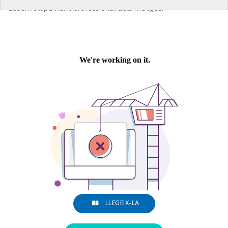
desenvolupament professional dels metges.
LLEGEIX-LA