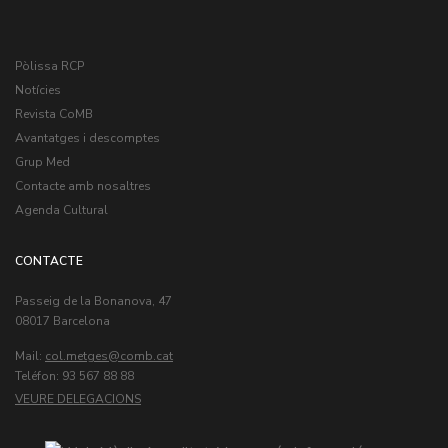
Pòlissa RCP
Notícies
Revista CoMB
Avantatges i descomptes
Grup Med
Contacte amb nosaltres
Agenda Cultural
CONTACTE
Passeig de la Bonanova, 47
08017 Barcelona
Mail:
col.metges
Teléfon: 93 567 88 88
VEURE DELEGACIONS