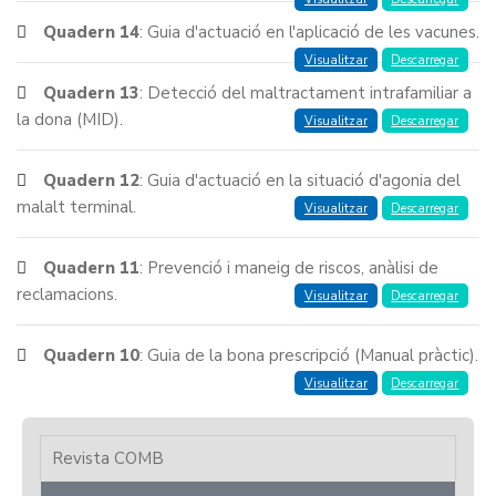
Quadern 14
: Guia d'actuació en l'aplicació de les vacunes.
Visualitzar
Descarregar
Quadern 13
: Detecció del maltractament intrafamiliar a
la dona (MID).
Visualitzar
Descarregar
Quadern 12
: Guia d'actuació en la situació d'agonia del
malalt terminal.
Visualitzar
Descarregar
Quadern 11
: Prevenció i maneig de riscos, anàlisi de
reclamacions.
Visualitzar
Descarregar
Quadern 10
: Guia de la bona prescripció (Manual pràctic).
Visualitzar
Descarregar
Revista COMB