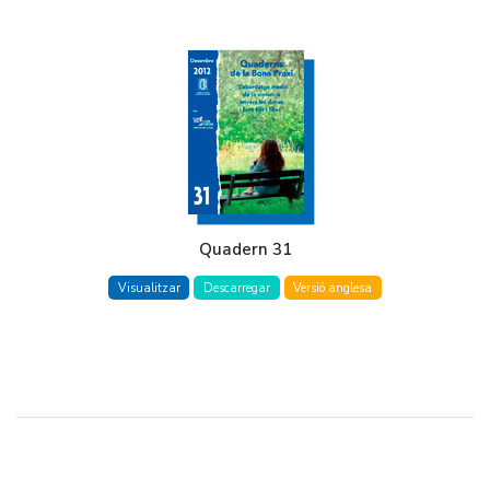
Quadern 31
Visualitzar
Descarregar
Versió anglesa