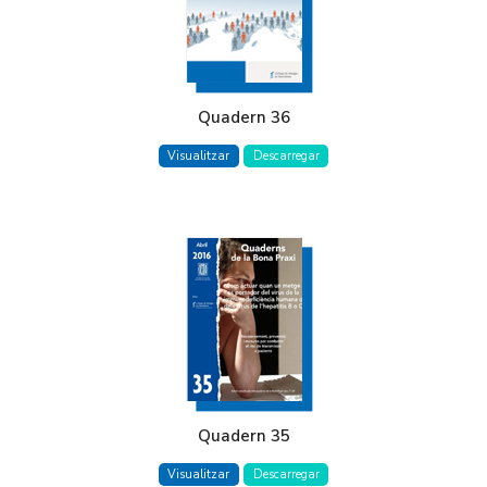
Quadern 36
Visualitzar
Descarregar
Quadern 35
Visualitzar
Descarregar