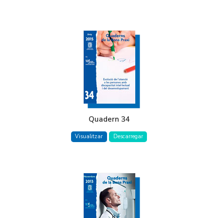
Quadern 34
Visualitzar
Descarregar