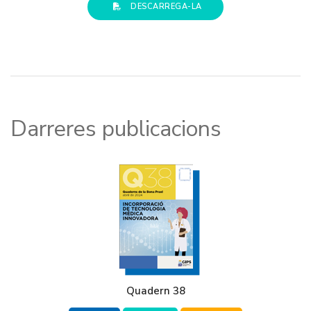
DESCARREGA-LA
Darreres publicacions
Quadern 38