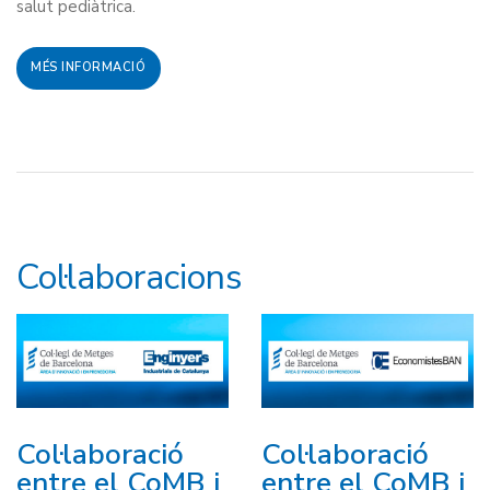
salut pediàtrica.
MÉS INFORMACIÓ
Col·laboracions
Col·laboració
Col·laboració
entre el CoMB i
entre el CoMB i