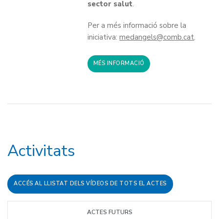
sector salut
.
Per a més informació sobre la
iniciativa:
medangels
.
MÉS INFORMACIÓ
Activitats
ACCÉS AL LLISTAT DELS VÍDEOS DE TOTS EL ACTES
ACTES FUTURS