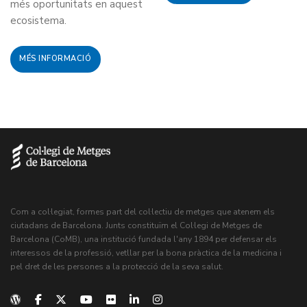
més oportunitats en aquest
ecosistema.
MÉS INFORMACIÓ
Com a col·legiat, formes part del col·lectiu de metges que atenem els
ciutadans de Barcelona. Junts constituïm el Col·legi de Metges de
Barcelona (CoMB), una institució fundada l'any 1894 per defensar els
interessos de la professió, vetllar per la bona pràctica de la medicina i
pel dret de les persones a la protecció de la seva salut.