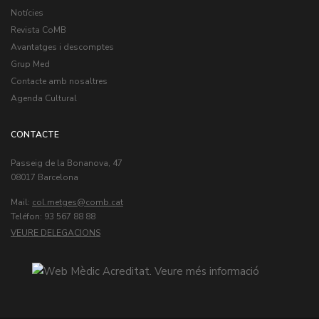
Notícies
Revista CoMB
Avantatges i descomptes
Grup Med
Contacte amb nosaltres
Agenda Cultural
CONTACTE
Passeig de la Bonanova, 47
08017 Barcelona
Mail:
col.metges
Teléfon: 93 567 88 88
VEURE DELEGACIONS