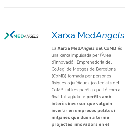
Xarxa Med
Angels
La
Xarxa Med
Angels
del CoMB
és
una xarxa impulsada per l’Àrea
d’Innovació i Emprenedoria del
Col·legi de Metges de Barcelona
(CoMB) formada per persones
físiques o jurídiques (col·legiats del
CoMB i altres perfils) que té com a
finalitat aglutinar
perfils amb
interès inversor que vulguin
invertir en empreses petites i
mitjanes que duen a terme
projectes innovadors en el