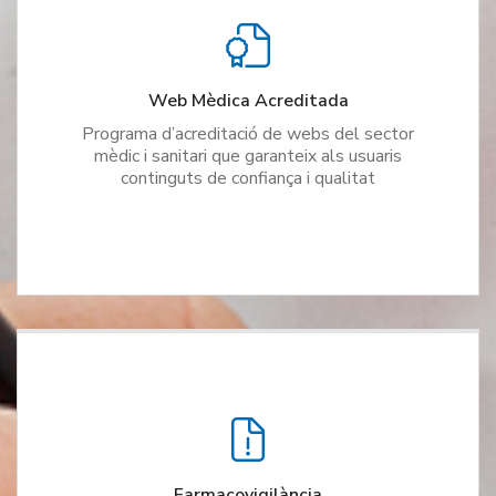
Web Mèdica Acreditada
Programa d’acreditació de webs del sector
mèdic i sanitari que garanteix als usuaris
continguts de confiança i qualitat
Farmacovigilància