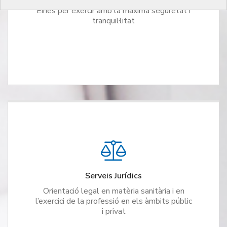
Eines per exercir amb la màxima seguretat i
tranquil·litat
Serveis Jurídics
Orientació legal en matèria sanitària i en
l’exercici de la professió en els àmbits públic
i privat