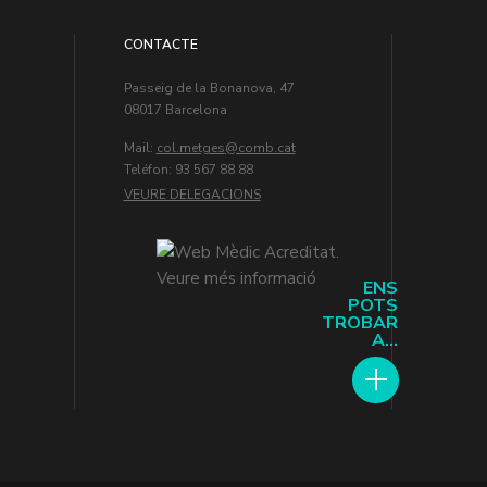
CONTACTE
Passeig de la Bonanova, 47
08017 Barcelona
Mail:
col.metges
Teléfon: 93 567 88 88
VEURE DELEGACIONS
ENS
POTS
TROBAR
A...