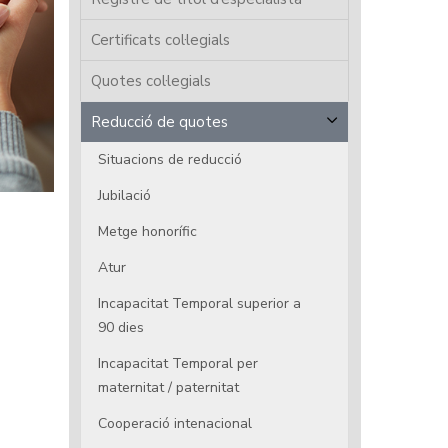
Certificats col·legials
Quotes col·legials
Reducció de quotes
Situacions de reducció
Jubilació
Metge honorífic
Atur
Incapacitat Temporal superior a
90 dies
Incapacitat Temporal per
maternitat / paternitat
Cooperació intenacional