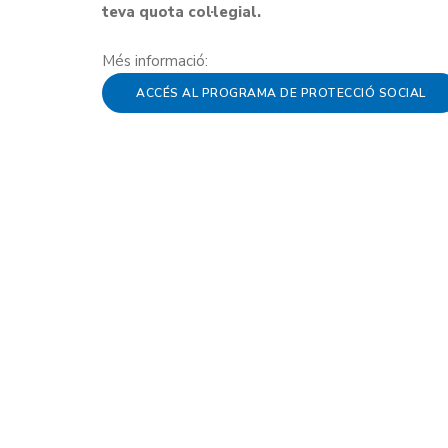
teva quota col·legial.
Més informació:
ACCÉS AL PROGRAMA DE PROTECCIÓ SOCIAL