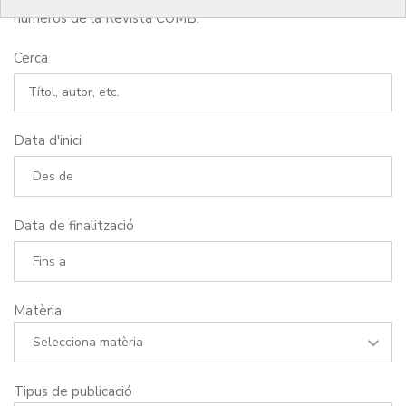
números de la Revista COMB.
Cerca
Data d'inici
Data de finalització
Matèria
Tipus de publicació