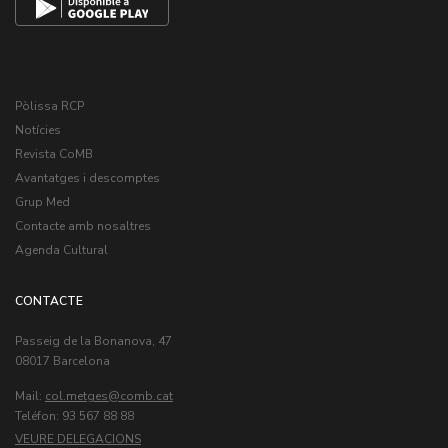
Pòlissa RCP
Notícies
Revista CoMB
Avantatges i descomptes
Grup Med
Contacte amb nosaltres
Agenda Cultural
CONTACTE
Passeig de la Bonanova, 47
08017 Barcelona
Mail:
col.metges
Teléfon: 93 567 88 88
VEURE DELEGACIONS