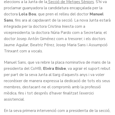
eleccions a la Junta de la
Secció de Metges Sèniors
. S’hi va
proclamar guanyadora la candidatura encapçalada per la
doctora
Lola Bou
, que pren el relleu del doctor
Manuel
Sans
, fins ara al capdavant de la secció. La nova Junta estarà
integrada per la doctora Cristina Iniesta com a
vicepresidenta; la doctora Núria Pardo com a Secretaria; el
doctor Josep Antón Giménez com a tresorer; i els doctors
Jaume Aguilar, Beatriz Pérez, Josep Maria Sans i Assumpció
Trinxant com a vocals.
Manuel Sans, que va rebre la placa nominativa de mans de la
presidenta del CoMB,
Elvira Bisbe
, va agrair el suport rebut
per part de la seva Junta al llarg d’aquests anys i va voler
reconèixer de manera expressa la dedicació de tots els seus
membres, destacant-ne el compromís amb la professió
mèdica, fins i tot després d’haver finalitzat l’exercici
assistencial.
En la seva primera intervenció com a presidenta de la secció,