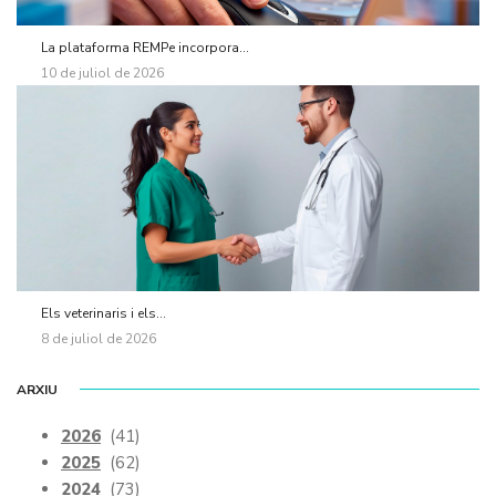
La plataforma REMPe incorpora...
10 de juliol de 2026
Els veterinaris i els...
8 de juliol de 2026
ARXIU
2026
(41)
2025
(62)
2024
(73)