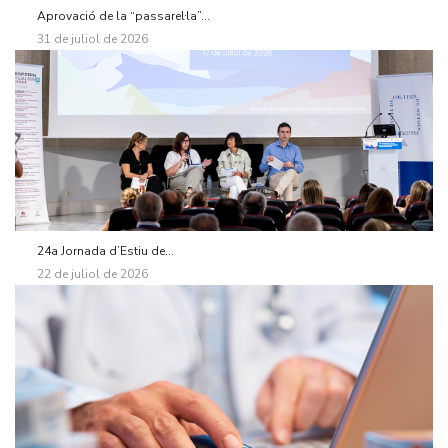
Aprovació de la “passarel·la”...
31 de juliol de 2026
24a Jornada d’Estiu de...
22 de juliol de 2026