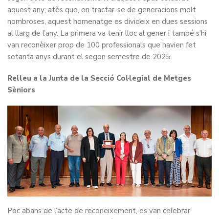
aquest any; atès que, en tractar-se de generacions molt
nombroses, aquest homenatge es divideix en dues sessions
al llarg de l’any. La primera va tenir lloc al gener i també s’hi
van reconèixer prop de 100 professionals que havien fet
setanta anys durant el segon semestre de 2025.
Relleu a la Junta de la Secció Col·legial de Metges
Sèniors
Poc abans de l’acte de reconeixement, es van celebrar