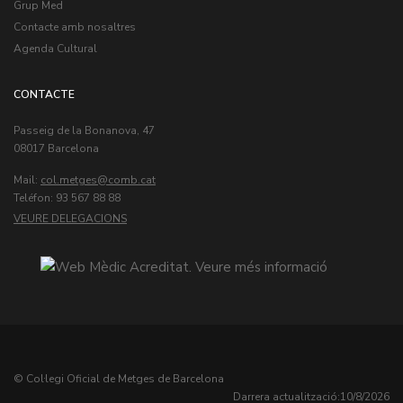
Grup Med
Contacte amb nosaltres
Agenda Cultural
CONTACTE
Passeig de la Bonanova, 47
08017 Barcelona
Mail:
col.metges
Teléfon: 93 567 88 88
VEURE DELEGACIONS
© Col·legi Oficial de Metges de Barcelona
Darrera actualització:
10/8/2026