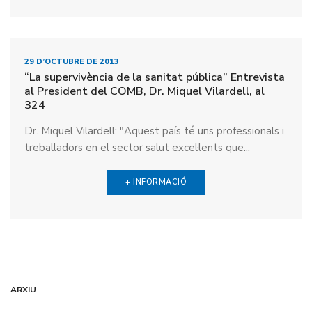
29 D’OCTUBRE DE 2013
“La supervivència de la sanitat pública” Entrevista
al President del COMB, Dr. Miquel Vilardell, al
324
Dr. Miquel Vilardell: "Aquest país té uns professionals i
treballadors en el sector salut excel·lents que...
+ INFORMACIÓ
ARXIU