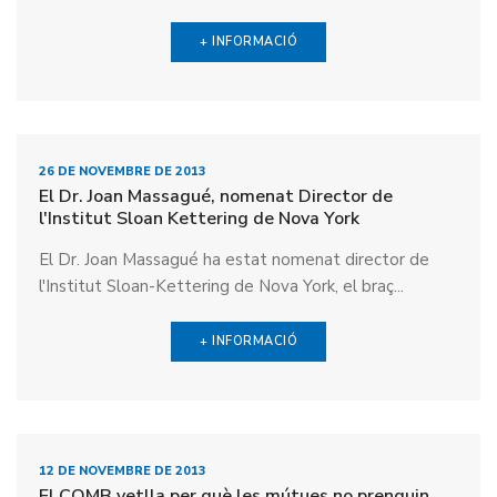
+ INFORMACIÓ
26 DE NOVEMBRE DE 2013
El Dr. Joan Massagué, nomenat Director de
l'Institut Sloan Kettering de Nova York
El Dr. Joan Massagué ha estat nomenat director de
l'Institut Sloan-Kettering de Nova York, el braç...
+ INFORMACIÓ
12 DE NOVEMBRE DE 2013
El COMB vetlla per què les mútues no prenguin