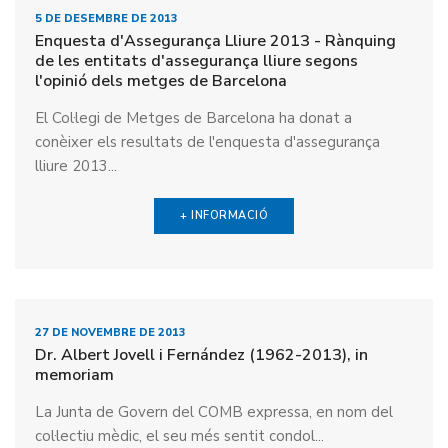
5 DE DESEMBRE DE 2013
Enquesta d'Assegurança Lliure 2013 - Rànquing
de les entitats d'assegurança lliure segons
l'opinió dels metges de Barcelona
El Col·legi de Metges de Barcelona ha donat a
conèixer els resultats de l'enquesta d'assegurança
lliure 2013...
+ INFORMACIÓ
27 DE NOVEMBRE DE 2013
Dr. Albert Jovell i Fernández (1962-2013), in
memoriam
La Junta de Govern del COMB expressa, en nom del
col·lectiu mèdic, el seu més sentit condol...