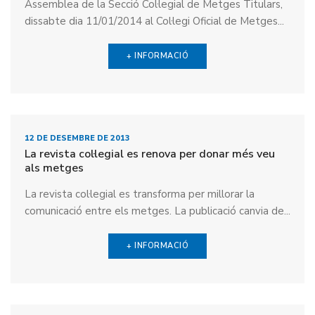
Assemblea de la Secció Col·legial de Metges Titulars,
dissabte dia 11/01/2014 al Col·legi Oficial de Metges...
+ INFORMACIÓ
12 DE DESEMBRE DE 2013
La revista col·legial es renova per donar més veu
als metges
La revista col·legial es transforma per millorar la
comunicació entre els metges. La publicació canvia de...
+ INFORMACIÓ