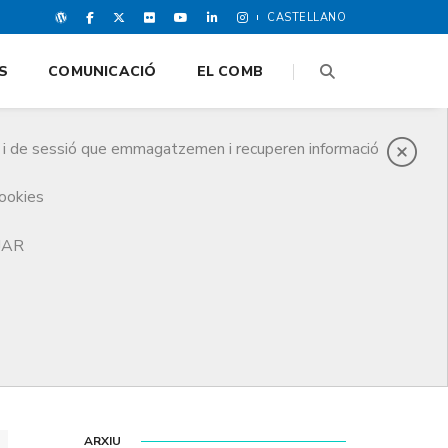
CASTELLANO
S
COMUNICACIÓ
EL COMB
es i de sessió que emmagatzemen i recuperen informació
cookies
TJAR
ARXIU