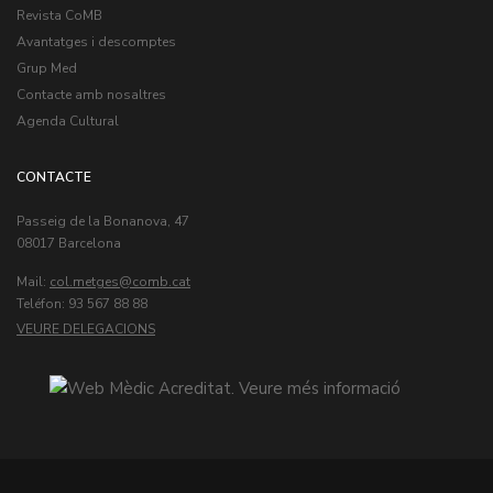
Revista CoMB
Avantatges i descomptes
Grup Med
Contacte amb nosaltres
Agenda Cultural
CONTACTE
Passeig de la Bonanova, 47
08017 Barcelona
Mail:
col.metges
Teléfon: 93 567 88 88
VEURE DELEGACIONS