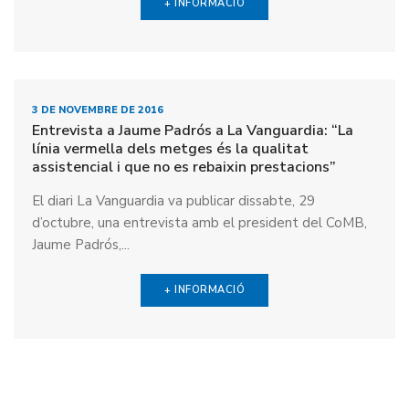
+ INFORMACIÓ
3 DE NOVEMBRE DE 2016
Entrevista a Jaume Padrós a La Vanguardia: “La
línia vermella dels metges és la qualitat
assistencial i que no es rebaixin prestacions”
El diari La Vanguardia va publicar dissabte, 29
d’octubre, una entrevista amb el president del CoMB,
Jaume Padrós,...
+ INFORMACIÓ