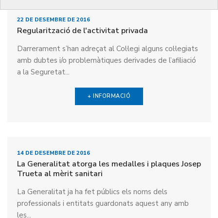
22 DE DESEMBRE DE 2016
Regularització de l'activitat privada
Darrerament s’han adreçat al Col·legi alguns col·legiats
amb dubtes i/o problemàtiques derivades de l’afiliació
a la Seguretat...
+ INFORMACIÓ
14 DE DESEMBRE DE 2016
La Generalitat atorga les medalles i plaques Josep
Trueta al mèrit sanitari
La Generalitat ja ha fet públics els noms dels
professionals i entitats guardonats aquest any amb
les...