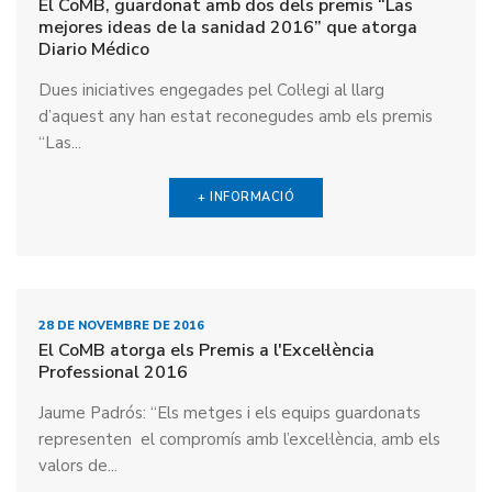
El CoMB, guardonat amb dos dels premis “Las
mejores ideas de la sanidad 2016” que atorga
Diario Médico
Dues iniciatives engegades pel Col·legi al llarg
d’aquest any han estat reconegudes amb els premis
“Las...
+ INFORMACIÓ
28 DE NOVEMBRE DE 2016
El CoMB atorga els Premis a l'Excel·lència
Professional 2016
Jaume Padrós: “Els metges i els equips guardonats
representen el compromís amb l’excel·lència, amb els
valors de...