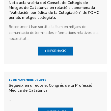
Nota aclaratòria del Consell de Col·legis de
Metges de Catalunya en relació a l'anomenada
“Validación periódica de la Colegiación” de l'OMC
per als metges col·legiats
Recentment han sortit a la llum en mitjans de
comunicació determinades informacions relatives a la
necessitat...
+ INFORMACIÓ
10 DE NOVEMBRE DE 2016
Segueix en directe el Congrés de la Professió
Mèdica de Catalunya
...