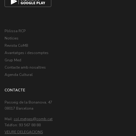
Pòlissa RCP
Notícies
Revista CoMB
Avantatges i descomptes
Grup Med
Contacte amb nosaltres
Agenda Cultural
CONTACTE
Passeig de la Bonanova, 47
08017 Barcelona
Mail:
col.metges
Teléfon: 93 567 88 88
VEURE DELEGACIONS