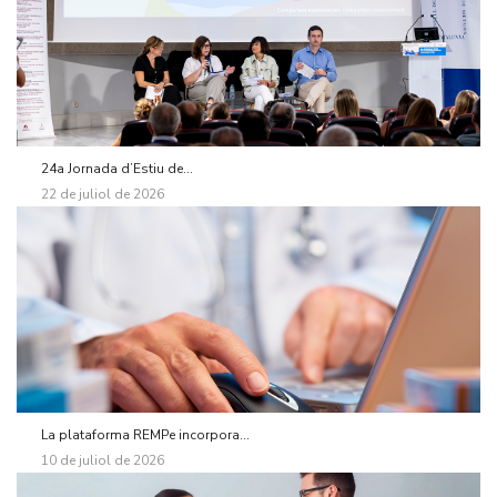
24a Jornada d’Estiu de...
22 de juliol de 2026
La plataforma REMPe incorpora...
10 de juliol de 2026