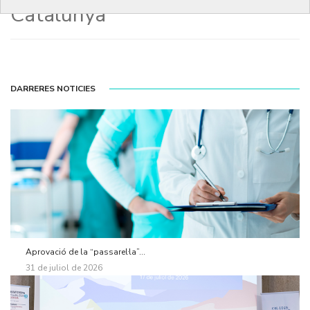
Catalunya
DARRERES NOTICIES
Aprovació de la “passarel·la”...
31 de juliol de 2026