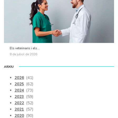
Els veterinaris i els...
8 de juliol de 2026
ARXIU
2026
(41)
2025
(62)
2024
(73)
2023
(59)
2022
(52)
2021
(57)
2020
(90)