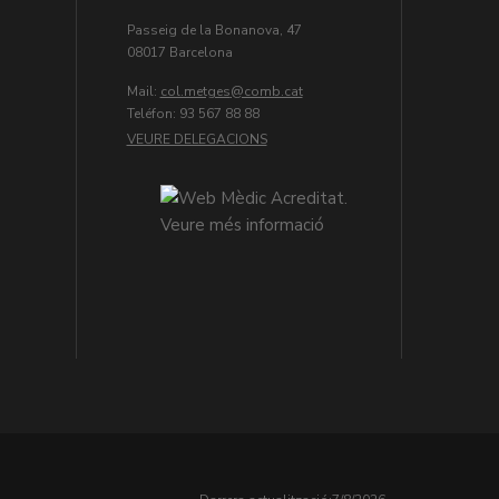
Passeig de la Bonanova, 47
08017 Barcelona
Mail:
col.metges
Teléfon: 93 567 88 88
VEURE DELEGACIONS