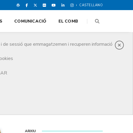
CASTELLANO
S
COMUNICACIÓ
EL COMB
es i de sessió que emmagatzemen i recuperen informació
cookies
TJAR
ARXIU