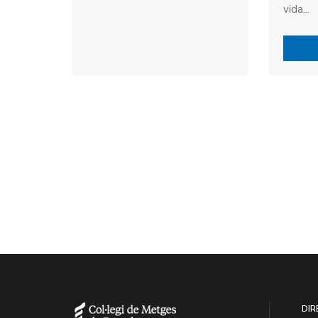
vida...
DIR