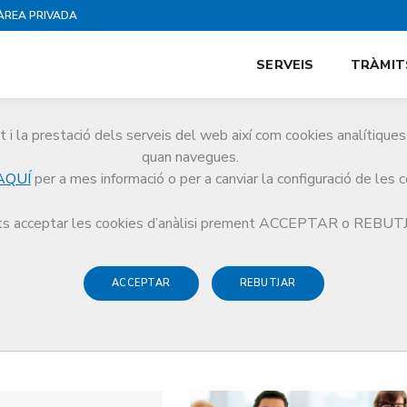
ÀREA PRIVADA
SERVEIS
TRÀMIT
i la prestació dels serveis del web així com cookies analítiqu
quan navegues.
AQUÍ
per a mes informació o per a canviar la configuració de les 
s acceptar les cookies d’anàlisi prement ACCEPTAR o REBU
ACCEPTAR
REBUTJAR